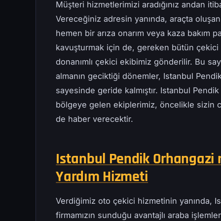
Müşteri hizmetlerimizi aradığınız andan iti
Vereceğiniz adresin yanında, araçta oluşan
hemen bir arıza onarım veya kaza bakım pa
kavuşturmak için de, gereken bütün çekici t
donanımlı çekici ekibimiz gönderilir. Bu s
almanın geciktiği dönemler, Istanbul Pendi
sayesinde geride kalmıştır. Istanbul Pendik
bölgeye gelen ekiplerimiz, öncelikle sizin 
de haber verecektir.
Istanbul Pendik Orhangazi m
Yardım Hizmeti
Verdiğimiz oto çekici hizmetinin yanında, 
firmamızın sunduğu avantajlı araba işlemleri