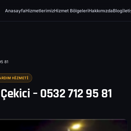
Anasayfa
Hizmetlerimiz
Hizmet Bölgeleri
Hakkımızda
Blog
İlet
95 81
ARDIM HIZMETI
Çekici – 0532 712 95 81