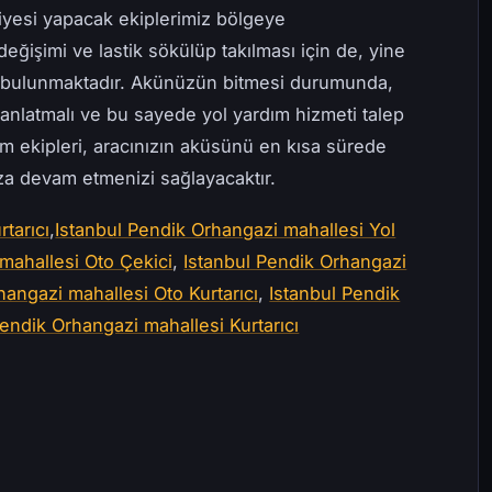
iyesi yapacak ekiplerimiz bölgeye
değişimi ve lastik sökülüp takılması için de, yine
e bulunmaktadır. Akünüzün bitmesi durumunda,
anlatmalı ve bu sayede yol yardım hizmeti talep
ım ekipleri, aracınızın aküsünü en kısa sürede
uza devam etmenizi sağlayacaktır.
tarıcı
,
Istanbul Pendik Orhangazi mahallesi Yol
mahallesi Oto Çekici
,
Istanbul Pendik Orhangazi
hangazi mahallesi Oto Kurtarıcı
,
Istanbul Pendik
Pendik Orhangazi mahallesi Kurtarıcı