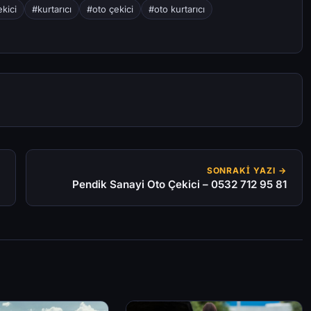
kici
#kurtarıcı
#oto çekici
#oto kurtarıcı
SONRAKI YAZI →
Pendik Sanayi Oto Çekici – 0532 712 95 81