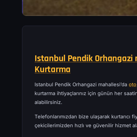
Istanbul Pendik Orhangazi m
Kurtarma
Istanbul Pendik Orhangazi mahallesi’da
oto
kurtarma ihtiyaçlarınız için günün her saatind
alabilirsiniz.
Telefonlarımızdan bize ulaşarak kurtarıcı fiy
çekicilerimizden hızlı ve güvenilir hizmet ala