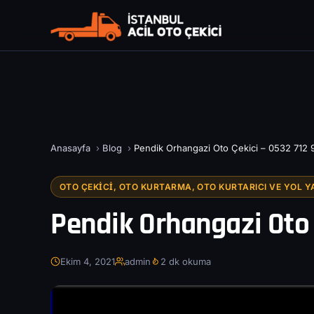
Anasayfa
›
Blog
›
Pendik Orhangazi Oto Çekici – 0532 712 
OTO ÇEKICI, OTO KURTARMA, OTO KURTARICI VE YOL Y
Pendik Orhangazi Oto 
Ekim 4, 2021
admin
2 dk okuma