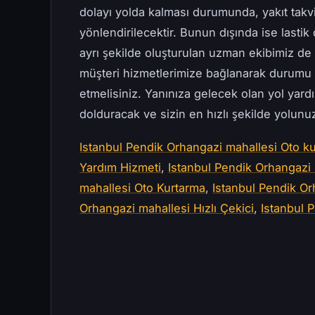
dolayı yolda kalması durumunda, yakıt takv
yönlendirilecektir. Bunun dışında ise lastik 
ayrı şekilde oluşturulan uzman ekibimiz d
müşteri hizmetlerimize bağlanarak durumu 
etmelisiniz. Yanınıza gelecek olan yol yard
dolduracak ve sizin en hızlı şekilde yolun
Istanbul Pendik Orhangazi mahallesi Oto kur
Yardım Hizmeti
,
Istanbul Pendik Orhangazi 
mahallesi Oto Kurtarma
,
Istanbul Pendik Or
Orhangazi mahallesi Hızlı Çekici
,
Istanbul 