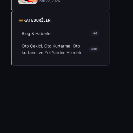
Ocak 22, 2026
KATEGORILER
Blog & Haberler
44
Oto Çekici, Oto Kurtarma, Oto
690
kurtarıcı ve Yol Yardım Hizmeti