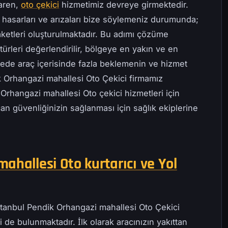
baren,
oto çekici
hizmetimiz devreye girmektedir.
 hasarları ve arızaları bize söylemeniz durumunda;
ketleri oluşturulmaktadır. Bu adımı çözüme
ürleri değerlendirilir, bölgeye en yakın ve en
ayede araç içerisinde fazla beklemenin ve hizmet
k Orhangazi mahallesi Oto Çekici firmamız
 Orhangazi mahallesi Oto çekici hizmetleri için
can güvenliğinizin sağlanması için sağlık ekiplerine
ahallesi Oto kurtarıcı ve Yol
Istanbul Pendik Orhangazi mahallesi Oto Çekici
 de bulunmaktadır. İlk olarak aracınızın yakıttan