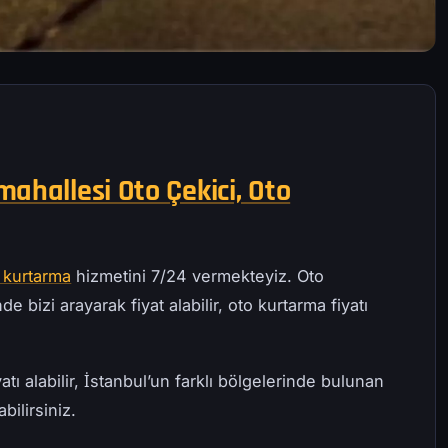
ahallesi Oto Çekici, Oto
 kurtarma
hizmetini 7/24 vermekteyiz. Oto
e bizi arayarak fiyat alabilir, oto kurtarma fiyatı
atı alabilir, İstanbul’un farklı bölgelerinde bulunan
bilirsiniz.