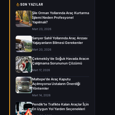
SON YAZILAR
Şile Orman Yollarında Araç Kurtarma
İşlemi Neden Profesyonel
Yapılmalı?
Mart 23, 2026
Sarıyer Sahil Yollarında Araç Arızası
Yaşayanların Bilmesi Gerekenler
Mart 20, 2026
Çekmeköy’de Soğuk Havada Aracın
Çalışmama Sorununun Çözümü
Mart 17, 2026
Maltepe’de Araç Kaputu
Açılmıyorsa Ustaların Önerdiği
Yöntemler
Mart 14, 2026
Pendik’te Trafikte Kalan Araçlar İçin
En Uygun Yol Yardım Seçenekleri