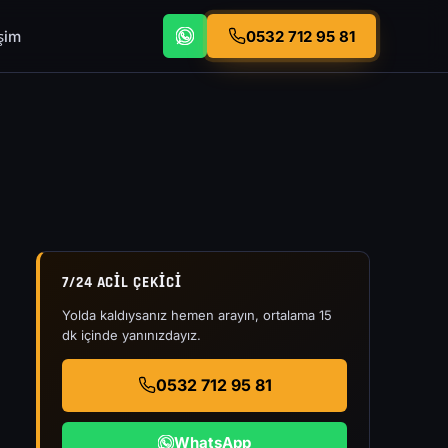
işim
0532 712 95 81
7/24 ACIL ÇEKICI
Yolda kaldıysanız hemen arayın, ortalama 15
dk içinde yanınızdayız.
0532 712 95 81
WhatsApp