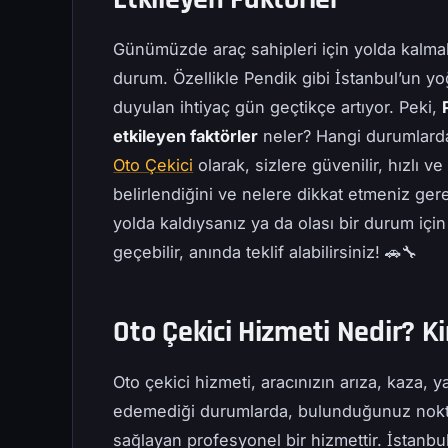
Günümüzde araç sahipleri için yolda kalmak
durum. Özellikle Pendik gibi İstanbul’un yo
duyulan ihtiyaç gün geçtikçe artıyor. Peki,
etkileyen faktörler
neler? Hangi durumlarda 
Oto Çekici
olarak, sizlere güvenilir, hızlı v
belirlendiğini ve nelere dikkat etmeniz gerek
yolda kaldıysanız ya da olası bir durum içi
geçebilir, anında teklif alabilirsiniz! 🚗🔧
Oto Çekici Hizmeti Nedir? K
Oto çekici hizmeti, aracınızın arıza, kaza, 
edemediği durumlarda, bulunduğunuz noktad
sağlayan profesyonel bir hizmettir. İstanbu