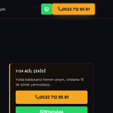
işim
0532 712 95 81
7/24 ACIL ÇEKICI
Yolda kaldıysanız hemen arayın, ortalama 15
dk içinde yanınızdayız.
0532 712 95 81
WhatsApp