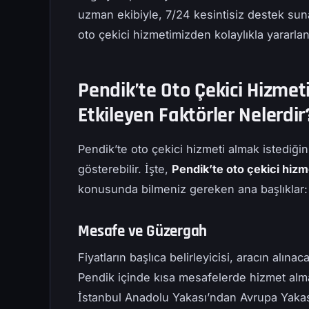
uzman ekibiyle, 7/24 kesintisiz destek suna
oto çekici hizmetimizden kolaylıkla yararlana
Pendik’te Oto Çekici Hizmeti
Etkileyen Faktörler Nelerdir
Pendik’te oto çekici hizmeti almak istediğin
gösterebilir. İşte,
Pendik’te oto çekici hizme
konusunda bilmeniz gereken ana başlıklar:
Mesafe ve Güzergah
Fiyatların başlıca belirleyicisi, aracın alına
Pendik içinde kısa mesafelerde hizmet alm
İstanbul Anadolu Yakası’ndan Avrupa Yakası’n