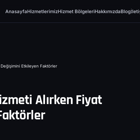
Anasayfa
Hizmetlerimiz
Hizmet Bölgeleri
Hakkımızda
Blog
İlet
 Değişimini Etkileyen Faktörler
izmeti Alırken Fiyat
Faktörler