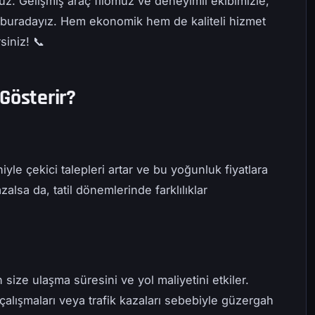
ruz. Gelişmiş araç filomuz ve deneyimli ekibimizle,
 buradayız. Hem ekonomik hem de kaliteli hizmet
siniz! 📞
Gösterir?
yle çekici talepleri artar ve bu yoğunluk fiyatlara
zalsa da, tatil dönemlerinde farklılıklar
 size ulaşma süresini ve yol maliyetini etkiler.
 çalışmaları veya trafik kazaları sebebiyle güzergah