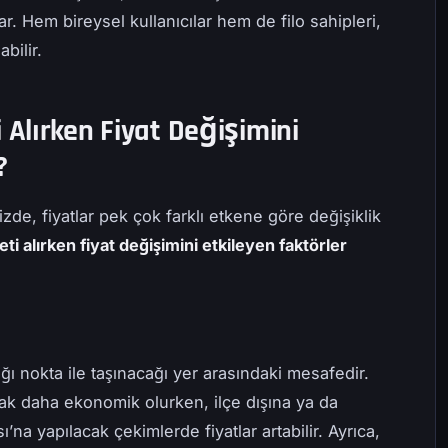
r. Hem bireysel kullanıcılar hem de filo sahipleri,
bilir.
 Alırken Fiyat Değişimini
?
izde, fiyatlar pek çok farklı etkene göre değişiklik
ti alırken fiyat değişimini etkileyen faktörler
cağı nokta ile taşınacağı yer arasındaki mesafedir.
ak daha ekonomik olurken, ilçe dışına ya da
a yapılacak çekimlerde fiyatlar artabilir. Ayrıca,