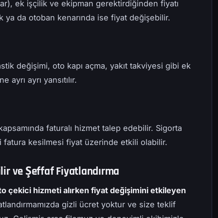
r), ek işçilik ve ekipman gerektirdiğinden fiyatı
ak ya da otoban kenarında ise fiyat değişebilir.
lastik değişimi, oto kapı açma, yakıt takviyesi gibi ek
 ayrı ayrı yansıtılır.
 kapsamında faturalı hizmet talep edebilir. Sigorta
 fatura kesilmesi fiyat üzerinde etkili olabilir.
ilir ve Şeffaf Fiyatlandırma
o çekici hizmeti alırken fiyat değişimini etkileyen
landırmamızda gizli ücret yoktur ve size teklif