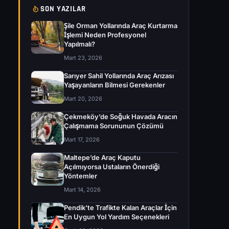
SON YAZILAR
Şile Orman Yollarında Araç Kurtarma
İşlemi Neden Profesyonel
Yapılmalı?
Mart 23, 2026
Sarıyer Sahil Yollarında Araç Arızası
Yaşayanların Bilmesi Gerekenler
Mart 20, 2026
Çekmeköy’de Soğuk Havada Aracın
Çalışmama Sorununun Çözümü
Mart 17, 2026
Maltepe’de Araç Kaputu
Açılmıyorsa Ustaların Önerdiği
Yöntemler
Mart 14, 2026
Pendik’te Trafikte Kalan Araçlar İçin
En Uygun Yol Yardım Seçenekleri