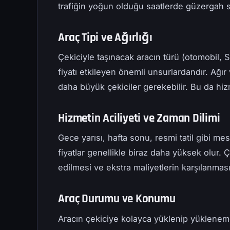
trafiğin yoğun olduğu saatlerde güzergah se
Araç Tipi ve Ağırlığı
Çekiciyle taşınacak aracın türü (otomobil, 
fiyatı etkileyen önemli unsurlardandır. Ağı
daha büyük çekiciler gerekebilir. Bu da hi
Hizmetin Aciliyeti ve Zaman Dilimi
Gece yarısı, hafta sonu, resmi tatil gibi mes
fiyatlar genellikle biraz daha yüksek olur.
edilmesi ve ekstra maliyetlerin karşılanması
Araç Durumu ve Konumu
Aracın çekiciye kolayca yüklenip yükleneme