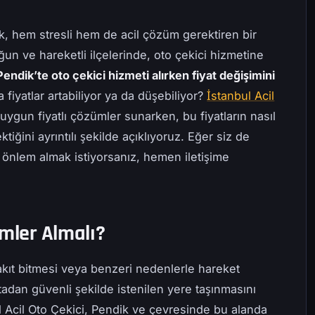
, hem stresli hem de acil çözüm gerektiren bir
ğun ve hareketli ilçelerinde, oto çekici hizmetine
Pendik’te oto çekici hizmeti alırken fiyat değişimini
fiyatlar artabiliyor ya da düşebiliyor?
İstanbul Acil
e uygun fiyatlı çözümler sunarken, bu fiyatların nasıl
tiğini ayrıntılı şekilde açıklıyoruz. Eğer siz de
n önlem almak istiyorsanız, hemen iletişime
imler Almalı?
yakıt bitmesi veya benzeri nedenlerle hareket
an güvenli şekilde istenilen yere taşınmasını
l Acil Oto Çekici, Pendik ve çevresinde bu alanda