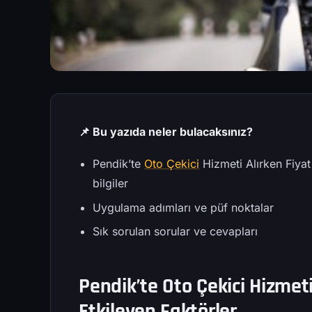
📌 Bu yazıda neler bulacaksınız?
Pendik’te
Oto Çekici
Hizmeti Alırken Fiya
bilgiler
Uygulama adımları ve püf noktalar
Sık sorulan sorular ve cevapları
Pendik’te Oto Çekici Hizmeti
Etkileyen Faktörler