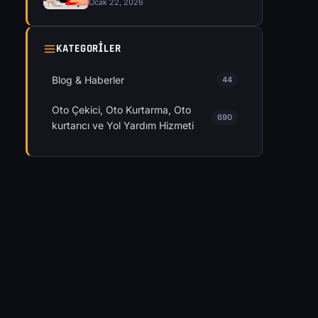
Ocak 22, 2026
KATEGORILER
Blog & Haberler
44
Oto Çekici, Oto Kurtarma, Oto
690
kurtarıcı ve Yol Yardım Hizmeti