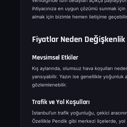
verildiğinde tüm detayları açıkça paylaşıyo
ihtiyacınıza en uygun çözümü sunmak için
almak için bizimle hemen iletişime geçebilir
Fiyatlar Neden Değişkenlik 
Mevsimsel Etkiler
Kış aylarında, olumsuz hava koşulları nedeni
yansıyabilir. Yazın ise genellikle yoğunluk a
gözlemlenebilir.
Trafik ve Yol Koşulları
İstanbul’un trafik yoğunluğu, çekici aracının
Özellikle Pendik gibi merkezi ilçelerde, yol