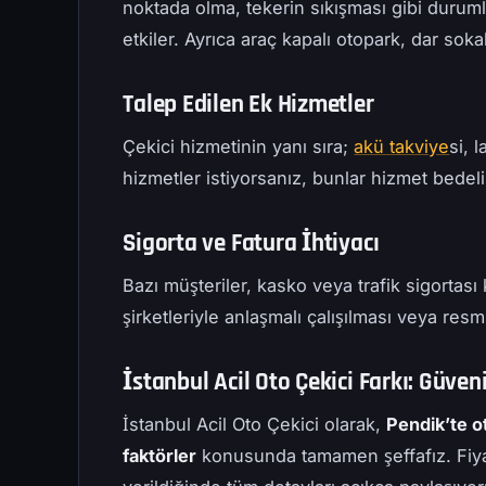
noktada olma, tekerin sıkışması gibi durumla
etkiler. Ayrıca araç kapalı otopark, dar sok
Talep Edilen Ek Hizmetler
Çekici hizmetinin yanı sıra;
akü takviye
si, 
hizmetler istiyorsanız, bunlar hizmet bedeline
Sigorta ve Fatura İhtiyacı
Bazı müşteriler, kasko veya trafik sigortası
şirketleriyle anlaşmalı çalışılması veya resmi
İstanbul Acil Oto Çekici Farkı: Güven
İstanbul Acil Oto Çekici olarak,
Pendik’te ot
faktörler
konusunda tamamen şeffafız. Fiyat