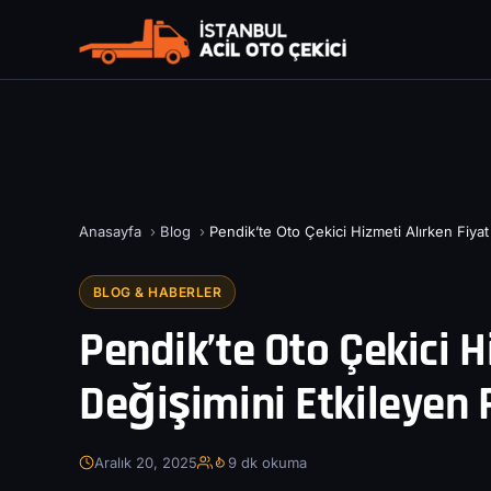
Anasayfa
›
Blog
›
Pendik’te Oto Çekici Hizmeti Alırken Fiyat
BLOG & HABERLER
Pendik’te Oto Çekici H
Değişimini Etkileyen 
Aralık 20, 2025
9 dk okuma