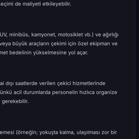
çimi de maliyeti etkileyebilir.
SUV, minibüs, kamyonet, motosiklet vb.) ve ağırlığı
r veya büyük araçların çekimi için özel ekipman ve
zmet bedelinin yükselmesine yol açar.
ai dışı saatlerde verilen çekici hizmetlerinde
 Çünkü acil durumlarda personelin hızlıca organize
 gerekebilir.
mesi (örneğin; yokuşta kalma, ulaşılması zor bir