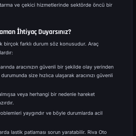
rtarma ve çekici hizmetlerinde sektörde öncü bir
Zaman İhtiyaç Duyarsınız?
ek birçok farklı durum söz konusudur. Araç
ardır:
larında aracınızın güvenli bir şekilde olay yerinden
a durumunda size hızlıca ulaşarak aracınızı güvenli
kalmışsa veya herhangi bir nedenle hareket
zırdır.
oblemleri yaygındır ve böyle durumlarda acil
arda lastik patlaması sorun yaratabilir. Riva Oto