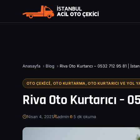
Anasayfa
›
Blog
›
Riva Oto Kurtarıcı – 0532 712 95 81 | İsta
OTO ÇEKICI, OTO KURTARMA, OTO KURTARICI VE YOL Y
Riva Oto Kurtarıcı – 0
Nisan 4, 2021
admin
5 dk okuma