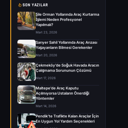
SON YAZILAR
Şile Orman Yollarında Araç Kurtarma
İşlemi Neden Profesyonel
Yapılmalı?
Mart 23, 2026
Sarıyer Sahil Yollarında Araç Arızası
Yaşayanların Bilmesi Gerekenler
Mart 20, 2026
Çekmeköy’de Soğuk Havada Aracın
Çalışmama Sorununun Çözümü
Mart 17, 2026
Maltepe’de Araç Kaputu
Açılmıyorsa Ustaların Önerdiği
Yöntemler
Mart 14, 2026
Pendik’te Trafikte Kalan Araçlar İçin
En Uygun Yol Yardım Seçenekleri