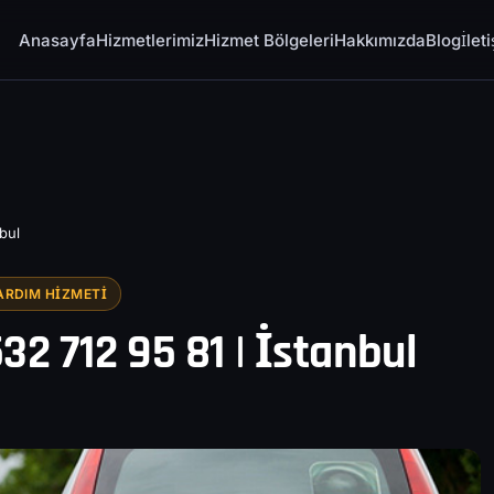
Anasayfa
Hizmetlerimiz
Hizmet Bölgeleri
Hakkımızda
Blog
İlet
nbul
ARDIM HIZMETI
532 712 95 81 | İstanbul