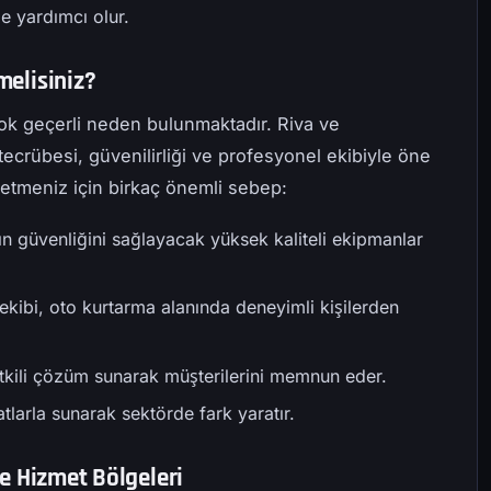
ze yardımcı olur.
melisiniz?
rçok geçerli neden bulunmaktadır. Riva ve
ecrübesi, güvenilirliği ve profesyonel ekibiyle öne
ih etmeniz için birkaç önemli sebep:
zın güvenliğini sağlayacak yüksek kaliteli ekipmanlar
 ekibi, oto kurtarma alanında deneyimli kişilerden
 etkili çözüm sunarak müşterilerini memnun eder.
yatlarla sunarak sektörde fark yaratır.
ve Hizmet Bölgeleri