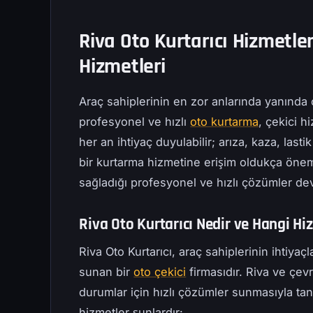
Riva Oto Kurtarıcı Hizmetler
Hizmetleri
Araç sahiplerinin en zor anlarında yanında
profesyonel ve hızlı
oto kurtarma
, çekici h
her an ihtiyaç duyulabilir; arıza, kaza, last
bir kurtarma hizmetine erişim oldukça önemli
sağladığı profesyonel ve hızlı çözümler dev
Riva Oto Kurtarıcı Nedir ve Hangi Hi
Riva Oto Kurtarıcı, araç sahiplerinin ihtiya
sunan bir
oto çekici
firmasıdır. Riva ve çevr
durumlar için hızlı çözümler sunmasıyla tanı
hizmetler şunlardır: