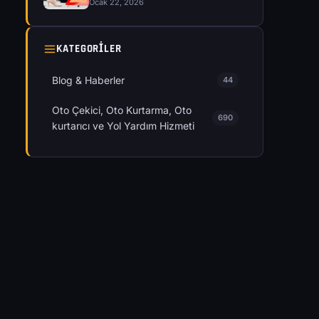
Ocak 22, 2026
KATEGORILER
Blog & Haberler
44
Oto Çekici, Oto Kurtarma, Oto
690
kurtarıcı ve Yol Yardım Hizmeti