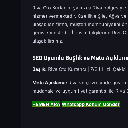
Riva Oto Kurtarıcı, yalnızca Riva bölgesiyle 
hizmet vermektedir. Özellikle Şile, Ağva ve 
ulaşabilen firma, müşteri memnuniyetini ön 
genişletmektedir. İletişim bilgilerine Riva 
ulaşabilirsiniz.
SEO Uyumlu Başlık ve Meta Açıklama
Başlık:
Riva Oto Kurtarıcı | 7/24 Hızlı Çekic
Meta Açıklama:
Riva ve çevresinde güvenilir
müdahale ve uygun fiyat garantisi ile Riva 
HEMEN ARA
Whatsapp Konum Gönder