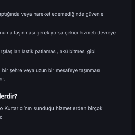
 yaptığında veya hareket edemediğinde güvenle
konuma taşınması gerekiyorsa çekici hizmeti devreye
şılaşılan lastik patlaması, akü bitmesi gibi
a bir şehre veya uzun bir mesafeye taşınması
ır.
lerdir?
to Kurtarıcı’nın sunduğu hizmetlerden birçok
ı: