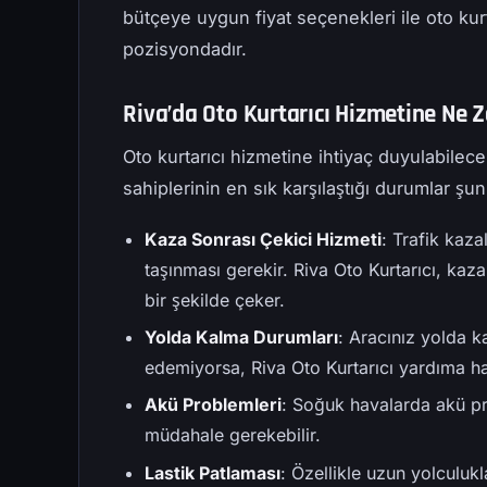
bütçeye uygun fiyat seçenekleri ile oto ku
pozisyondadır.
Riva’da Oto Kurtarıcı Hizmetine Ne 
Oto kurtarıcı hizmetine ihtiyaç duyulabilec
sahiplerinin en sık karşılaştığı durumlar şunl
Kaza Sonrası Çekici Hizmeti
: Trafik kaza
taşınması gerekir. Riva Oto Kurtarıcı, kaz
bir şekilde çeker.
Yolda Kalma Durumları
: Aracınız yolda 
edemiyorsa, Riva Oto Kurtarıcı yardıma ha
Akü Problemleri
: Soğuk havalarda akü pr
müdahale gerekebilir.
Lastik Patlaması
: Özellikle uzun yolculukl