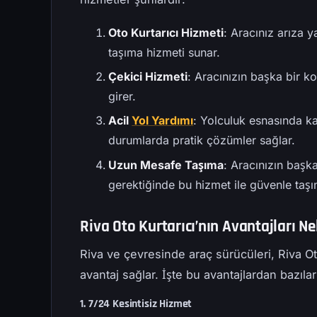
Oto Kurtarıcı Hizmeti
: Aracınız arıza
taşıma hizmeti sunar.
Çekici Hizmeti
: Aracınızın başka bir 
girer.
Acil
Yol Yardımı
: Yolculuk esnasında kar
durumlarda pratik çözümler sağlar.
Uzun Mesafe Taşıma
: Aracınızın başk
gerektiğinde bu hizmet ile güvenle taşın
Riva Oto Kurtarıcı’nın Avantajları Ne
Riva ve çevresinde araç sürücüleri, Riva O
avantaj sağlar. İşte bu avantajlardan bazılar
1. 7/24 Kesintisiz Hizmet