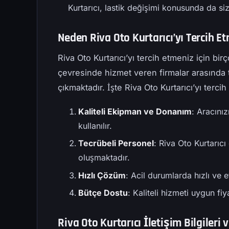
Kurtarıcı, lastik değişimi konusunda da si
Neden Riva Oto Kurtarıcı’yı Tercih Et
Riva Oto Kurtarıcı’yı tercih etmeniz için bi
çevresinde hizmet veren firmalar arasında t
çıkmaktadır. İşte Riva Oto Kurtarıcı’yı terc
Kaliteli Ekipman ve Donanım
: Aracını
kullanılır.
Tecrübeli Personel
: Riva Oto Kurtarıcı
oluşmaktadır.
Hızlı Çözüm
: Acil durumlarda hızlı ve
Bütçe Dostu
: Kaliteli hizmeti uygun fi
Riva Oto Kurtarıcı İletişim Bilgileri 