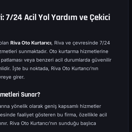
i: 7/24 Acil Yol Yardım ve Çekici
 olan
Riva Oto Kurtarıcı
, Riva ve çevresinde 7/24
izmetleri sunmaktadır. Oto kurtarma hizmetlerine
ik patlaması veya benzeri acil durumlarda güvenilir
dir. İşte bu noktada, Riva Oto Kurtarıcı’nın
reye girer.
zmetleri Sunar?
çlarına yönelik olarak geniş kapsamlı hizmetler
esinde faaliyet gösteren bu firma, özellikle acil
nır. Riva Oto Kurtarıcı’nın sunduğu başlıca