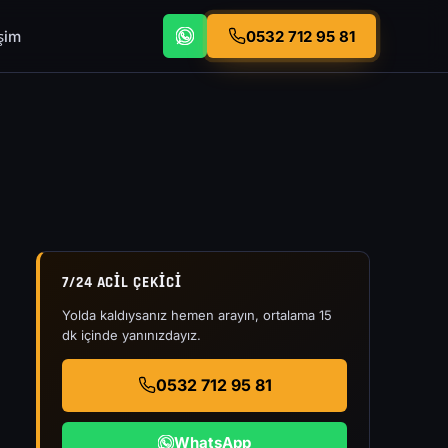
işim
0532 712 95 81
7/24 ACIL ÇEKICI
Yolda kaldıysanız hemen arayın, ortalama 15
dk içinde yanınızdayız.
0532 712 95 81
WhatsApp