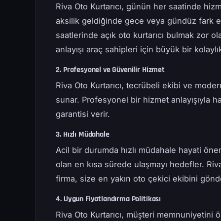
Riva Oto Kurtarıcı, günün her saatinde hizm
aksilik geldiğinde gece veya gündüz fark e
saatlerinde açık oto kurtarıcı bulmak zor ol
anlayışı araç sahipleri için büyük bir kolaylı
2. Profesyonel ve Güvenilir Hizmet
Riva Oto Kurtarıcı, tecrübeli ekibi ve mode
sunar. Profesyonel bir hizmet anlayışıyla h
garantisi verir.
3. Hızlı Müdahale
Acil bir durumda hızlı müdahale hayati önem
olan en kısa sürede ulaşmayı hedefler. Riv
firma, size en yakın oto çekici ekibini gön
4. Uygun Fiyatlandırma Politikası
Riva Oto Kurtarıcı, müşteri memnuniyetini ö