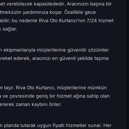
et verebilecek kapasitededir. Aracınızın başına bir
tmeksizin yardımınıza koşar. Özellikle gece
abilir; bu nedenle Riva Oto Kurtarıcı’nın 7/24 hizmet
k sağlar.
rn ekipmanlarıyla müşterilerine güvenilir çözümler
areket ederek, aracınızı en güvenli şekilde taşıma
 taşır. Riva Oto Kurtarıcı, müşterilerine mümkün
a ve çevresinde geniş bir hizmet ağına sahip olan
dererek zaman kaybını önler.
n planda tutarak uygun fiyatlı hizmetler sunar. Her