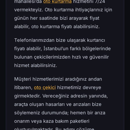
mahallesi’da
oto kurtarma
hizmetini 7/24
vermekteyiz. Oto kurtarma ihtiyaçlarınız için
günün her saatinde bizi arayarak fiyat
alabilir, oto kurtarma fiyatı alabilirsiniz.
Telefonlarımızdan bize ulaşarak kurtarıcı
fiyatı alabilir, İstanbul’un farklı bölgelerinde
bulunan çekicilerimizden hızlı ve güvenilir
hizmet alabilirsiniz.
Müşteri hizmetlerimizi aradığınız andan
itibaren,
oto çekici
hizmetimiz devreye
girmektedir. Vereceğiniz adresin yanında,
araçta oluşan hasarları ve arızaları bize
söylemeniz durumunda; hemen bir arıza
onarım veya kaza bakım paketleri
oluşturulmaktadır. Bu adımı çözüme