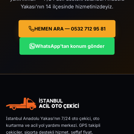
Yakası'nın 14 ilçesinde hizmetinizdeyiz.
HEMEN ARA — 0532 712 95 81
WhatsApp'tan konum gönder
İstanbul Anadolu Yakası'nın 7/24 oto çekici, oto
kurtarma ve acil yol yardımı merkezi. GPS takipli
çekiciler, sigorta destekli hizmet, şeffaf fiyat.