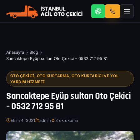
Anasayfa
›
Blog
›
Sancaktepe Eyüp sultan Oto Çekici – 0532 712 95 81
OTO ÇEKICI, OTO KURTARMA, OTO KURTARICI VE YOL
YARDIM HIZMETI
Sancaktepe Eyüp sultan Oto Çekici
– 0532 712 95 81
Ekim 4, 2021
admin
3 dk okuma