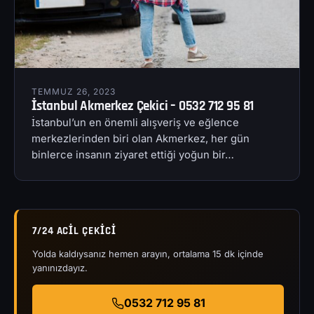
TEMMUZ 26, 2023
İstanbul Akmerkez Çekici – 0532 712 95 81
İstanbul’un en önemli alışveriş ve eğlence
merkezlerinden biri olan Akmerkez, her gün
binlerce insanın ziyaret ettiği yoğun bir…
7/24 ACIL ÇEKICI
Yolda kaldıysanız hemen arayın, ortalama 15 dk içinde
yanınızdayız.
0532 712 95 81