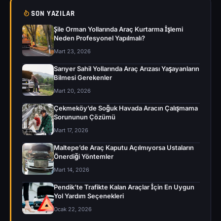
SON YAZILAR
Şile Orman Yollarında Araç Kurtarma İşlemi
Neden Profesyonel Yapılmalı?
Mart 23, 2026
Sarıyer Sahil Yollarında Araç Arızası Yaşayanların
Bilmesi Gerekenler
Mart 20, 2026
Çekmeköy’de Soğuk Havada Aracın Çalışmama
Sorununun Çözümü
Mart 17, 2026
Maltepe’de Araç Kaputu Açılmıyorsa Ustaların
Önerdiği Yöntemler
Mart 14, 2026
Pendik’te Trafikte Kalan Araçlar İçin En Uygun
Yol Yardım Seçenekleri
Ocak 22, 2026