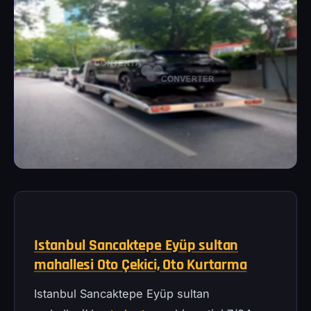
Istanbul Sancaktepe Eyüp sultan
mahallesi Oto Çekici, Oto Kurtarma
Istanbul Sancaktepe Eyüp sultan