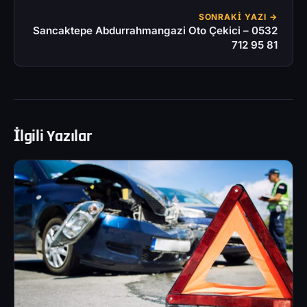
SONRAKI YAZI →
Sancaktepe Abdurrahmangazi Oto Çekici – 0532
712 95 81
İlgili Yazılar