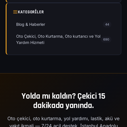
KATEGORILER
Blog & Haberler
44
Oto Çekici, Oto Kurtarma, Oto kurtarıcı ve Yol
690
Yardım Hizmeti
Yolda mı kaldın? Çekici 15
dakikada yanında.
Oto çekici, oto kurtarma, yol yardımı, lastik, akü ve
yakıt ikmali — 7/24 acil destek. İstanbul Anadolu