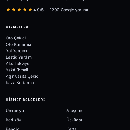
★★★★★
4.9/5 — 1200 Google yorumu
HIZMETLER
Oto Çekici
Oto Kurtarma
Yol Yardımı
Lastik Yardımı
Akü Takviye
Yakıt İkmali
Ağır Vasıta Çekici
Kaza Kurtarma
HIZMET BÖLGELERI
Ümraniye
Ataşehir
Kadıköy
Üsküdar
Pendik
Kartal