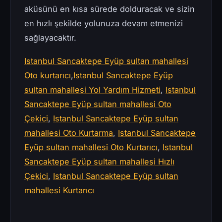
aküsünü en kısa sürede dolduracak ve sizin
en hızlı şekilde yolunuza devam etmenizi
sağlayacaktır.
Istanbul Sancaktepe Eyüp sultan mahallesi
Oto kurtarıcı
,
Istanbul Sancaktepe Eyüp
sultan mahallesi Yol Yardım Hizmeti
,
Istanbul
Sancaktepe Eyüp sultan mahallesi Oto
Çekici
,
Istanbul Sancaktepe Eyüp sultan
mahallesi Oto Kurtarma
,
Istanbul Sancaktepe
Eyüp sultan mahallesi Oto Kurtarıcı
,
Istanbul
Sancaktepe Eyüp sultan mahallesi Hızlı
Çekici
,
Istanbul Sancaktepe Eyüp sultan
mahallesi Kurtarıcı