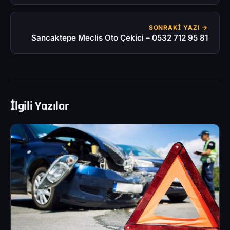
SONRAKI YAZI →
Sancaktepe Meclis Oto Çekici – 0532 712 95 81
İlgili Yazılar