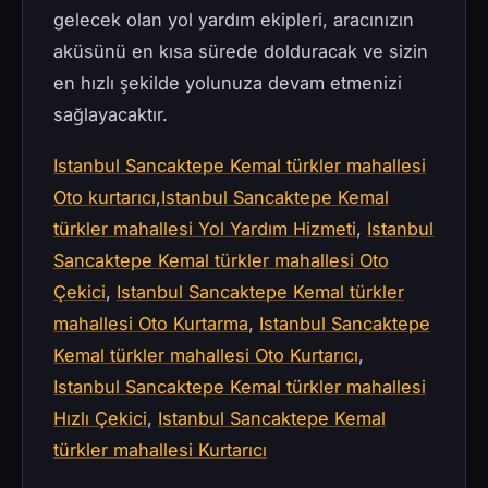
gelecek olan yol yardım ekipleri, aracınızın
aküsünü en kısa sürede dolduracak ve sizin
en hızlı şekilde yolunuza devam etmenizi
sağlayacaktır.
Istanbul Sancaktepe Kemal türkler mahallesi
Oto kurtarıcı
,
Istanbul Sancaktepe Kemal
türkler mahallesi Yol Yardım Hizmeti
,
Istanbul
Sancaktepe Kemal türkler mahallesi Oto
Çekici
,
Istanbul Sancaktepe Kemal türkler
mahallesi Oto Kurtarma
,
Istanbul Sancaktepe
Kemal türkler mahallesi Oto Kurtarıcı
,
Istanbul Sancaktepe Kemal türkler mahallesi
Hızlı Çekici
,
Istanbul Sancaktepe Kemal
türkler mahallesi Kurtarıcı