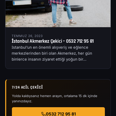
TEMMUZ 26, 2023
İstanbul Akmerkez Çekici – 0532 712 95 81
İstanbul’un en önemli alışveriş ve eğlence
merkezlerinden biri olan Akmerkez, her gün
binlerce insanın ziyaret ettiği yoğun bir…
7/24 ACIL ÇEKICI
Yolda kaldıysanız hemen arayın, ortalama 15 dk içinde
yanınızdayız.
0532 712 95 81