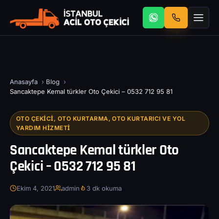
Anasayfa
›
Blog
›
Sancaktepe Kemal türkler Oto Çekici – 0532 712 95 81
OTO ÇEKICI, OTO KURTARMA, OTO KURTARICI VE YOL
YARDIM HIZMETI
Sancaktepe Kemal türkler Oto
Çekici – 0532 712 95 81
Ekim 4, 2021
admin
3 dk okuma