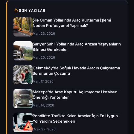
SON YAZILAR
Şile Orman Yollarında Araç Kurtarma İşlemi
Neden Profesyonel Yapılmalı?
Mart 23, 2026
Sarıyer Sahil Yollarında Araç Arızası Yaşayanların
Bilmesi Gerekenler
Mart 20, 2026
Çekmeköy’de Soğuk Havada Aracın Çalışmama
Sorununun Çözümü
Mart 17, 2026
Maltepe’de Araç Kaputu Açılmıyorsa Ustaların
Önerdiği Yöntemler
Mart 14, 2026
Pendik’te Trafikte Kalan Araçlar İçin En Uygun
Yol Yardım Seçenekleri
Ocak 22, 2026