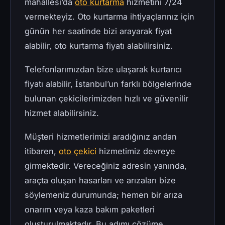
mahallesi’da
oto kurtarma
hizmetini 7/24
vermekteyiz. Oto kurtarma ihtiyaçlarınız için
günün her saatinde bizi arayarak fiyat
alabilir, oto kurtarma fiyatı alabilirsiniz.
Telefonlarımızdan bize ulaşarak kurtarıcı
fiyatı alabilir, İstanbul’un farklı bölgelerinde
bulunan çekicilerimizden hızlı ve güvenilir
hizmet alabilirsiniz.
Müşteri hizmetlerimizi aradığınız andan
itibaren,
oto çekici
hizmetimiz devreye
girmektedir. Vereceğiniz adresin yanında,
araçta oluşan hasarları ve arızaları bize
söylemeniz durumunda; hemen bir arıza
onarım veya kaza bakım paketleri
oluşturulmaktadır. Bu adımı çözüme