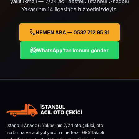
yakıt ikmali — 7/24 acil destek. İstanbul Anadolu
Yakası'nın 14 ilçesinde hizmetinizdeyiz.
HEMEN ARA — 0532 712 95 81
WhatsApp'tan konum gönder
İstanbul Anadolu Yakası'nın 7/24 oto çekici, oto
kurtarma ve acil yol yardımı merkezi. GPS takipli