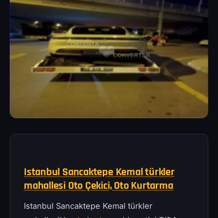
Istanbul Sancaktepe Kemal türkler
mahallesi Oto Çekici, Oto Kurtarma
Istanbul Sancaktepe Kemal türkler