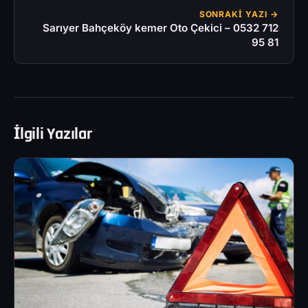
SONRAKI YAZI →
Sarıyer Bahçeköy kemer Oto Çekici – 0532 712
95 81
İlgili Yazılar