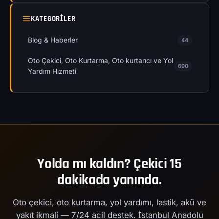
KATEGORILER
Blog & Haberler
44
Oto Çekici, Oto Kurtarma, Oto kurtarıcı ve Yol
690
Yardım Hizmeti
Yolda mı kaldın? Çekici 15
dakikada yanında.
Oto çekici, oto kurtarma, yol yardımı, lastik, akü ve
yakıt ikmali — 7/24 acil destek. İstanbul Anadolu