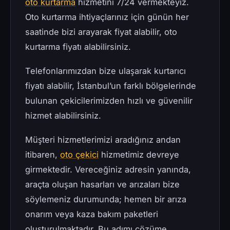
oto kurtarma
hizmetini 7/24 vermekteyiz.
Oto kurtarma ihtiyaçlarınız için günün her
saatinde bizi arayarak fiyat alabilir, oto
kurtarma fiyatı alabilirsiniz.
Telefonlarımızdan bize ulaşarak kurtarıcı
fiyatı alabilir, İstanbul’un farklı bölgelerinde
bulunan çekicilerimizden hızlı ve güvenilir
hizmet alabilirsiniz.
Müşteri hizmetlerimizi aradığınız andan
itibaren,
oto çekici
hizmetimiz devreye
girmektedir. Vereceğiniz adresin yanında,
araçta oluşan hasarları ve arızaları bize
söylemeniz durumunda; hemen bir arıza
onarım veya kaza bakım paketleri
oluşturulmaktadır. Bu adımı çözüme