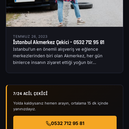
TEMMUZ 26, 2023
İstanbul Akmerkez Çekici – 0532 712 95 81
İstanbul’un en önemli alışveriş ve eğlence
merkezlerinden biri olan Akmerkez, her gün
binlerce insanın ziyaret ettiği yoğun bir…
7/24 ACIL ÇEKICI
Yolda kaldıysanız hemen arayın, ortalama 15 dk içinde
yanınızdayız.
0532 712 95 81