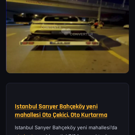
Istanbul Sarıyer Bahçeköy yeni
mahallesi Oto Çekici, Oto Kurtarma
Istanbul Sarıyer Bahçeköy yeni mahallesi’da