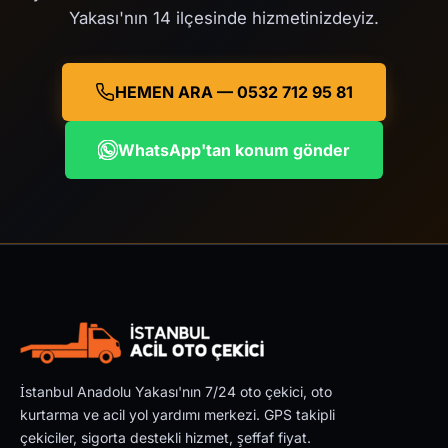
Yakası'nın 14 ilçesinde hizmetinizdeyiz.
HEMEN ARA — 0532 712 95 81
WhatsApp'tan konum gönder
İstanbul Anadolu Yakası'nın 7/24 oto çekici, oto
kurtarma ve acil yol yardımı merkezi. GPS takipli
çekiciler, sigorta destekli hizmet, şeffaf fiyat.