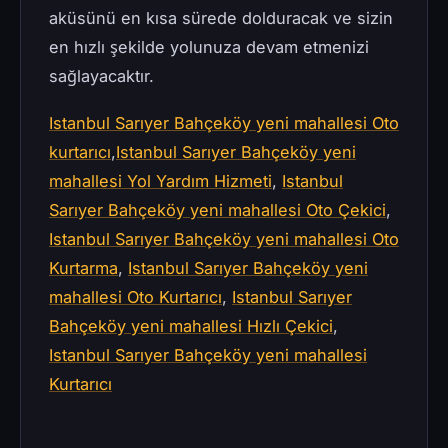
aküsünü en kısa sürede dolduracak ve sizin
en hızlı şekilde yolunuza devam etmenizi
sağlayacaktır.
Istanbul Sarıyer Bahçeköy yeni mahallesi Oto
kurtarıcı
,
Istanbul Sarıyer Bahçeköy yeni
mahallesi Yol Yardım Hizmeti
,
Istanbul
Sarıyer Bahçeköy yeni mahallesi Oto Çekici
,
Istanbul Sarıyer Bahçeköy yeni mahallesi Oto
Kurtarma
,
Istanbul Sarıyer Bahçeköy yeni
mahallesi Oto Kurtarıcı
,
Istanbul Sarıyer
Bahçeköy yeni mahallesi Hızlı Çekici
,
Istanbul Sarıyer Bahçeköy yeni mahallesi
Kurtarıcı