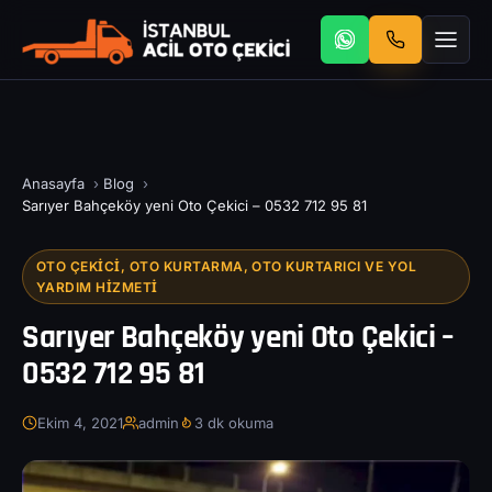
Anasayfa
›
Blog
›
Sarıyer Bahçeköy yeni Oto Çekici – 0532 712 95 81
OTO ÇEKICI, OTO KURTARMA, OTO KURTARICI VE YOL
YARDIM HIZMETI
Sarıyer Bahçeköy yeni Oto Çekici –
0532 712 95 81
Ekim 4, 2021
admin
3 dk okuma