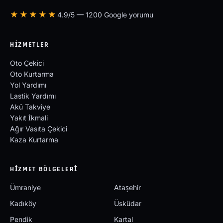
★★★★★
4.9/5 — 1200 Google yorumu
HIZMETLER
Oto Çekici
Oto Kurtarma
Yol Yardımı
Lastik Yardımı
Akü Takviye
Yakıt İkmali
Ağır Vasıta Çekici
Kaza Kurtarma
HIZMET BÖLGELERI
Ümraniye
Ataşehir
Kadıköy
Üsküdar
Pendik
Kartal