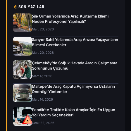
SON YAZILAR
Şile Orman Yollarında Araç Kurtarma İşlemi
Neden Profesyonel Yapılmalı?
Mart 23, 2026
Sarıyer Sahil Yollarında Araç Arızası Yaşayanların
Bilmesi Gerekenler
Mart 20, 2026
Çekmeköy’de Soğuk Havada Aracın Çalışmama
Sorununun Çözümü
Mart 17, 2026
Maltepe’de Araç Kaputu Açılmıyorsa Ustaların
Önerdiği Yöntemler
Mart 14, 2026
Pendik’te Trafikte Kalan Araçlar İçin En Uygun
Yol Yardım Seçenekleri
Ocak 22, 2026