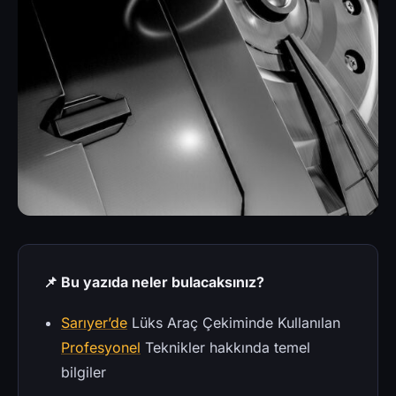
📌 Bu yazıda neler bulacaksınız?
Sarıyer’de
Lüks Araç Çekiminde Kullanılan
Profesyonel
Teknikler hakkında temel
bilgiler