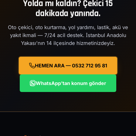
Yolda mı kaldın? Çekici 15
dakikada yanında.
Oto çekici, oto kurtarma, yol yardımı, lastik, akü ve
yakıt ikmali — 7/24 acil destek. İstanbul Anadolu
Yakası'nın 14 ilçesinde hizmetinizdeyiz.
HEMEN ARA — 0532 712 95 81
WhatsApp'tan konum gönder