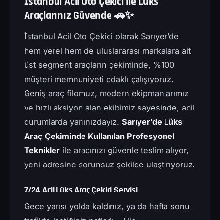
İstanbul Acil Oto Çekici ile Lüks
Araçlarınız Güvende 🚗✨
İstanbul Acil Oto Çekici olarak Sarıyer’de
hem yerel hem de uluslararası markalara ait
üst segment araçların çekiminde, %100
müşteri memnuniyeti odaklı çalışıyoruz.
Geniş araç filomuz, modern ekipmanlarımız
ve hızlı aksiyon alan ekibimiz sayesinde, acil
durumlarda yanınızdayız.
Sarıyer’de Lüks
Araç Çekiminde Kullanılan Profesyonel
Teknikler
ile aracınızı güvenle teslim alıyor,
yeni adresine sorunsuz şekilde ulaştırıyoruz.
7/24 Acil Lüks Araç Çekici Servisi
Gece yarısı yolda kaldınız, ya da hafta sonu