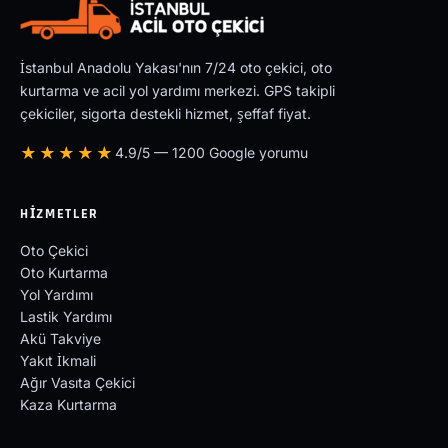
İstanbul Anadolu Yakası'nın 7/24 oto çekici, oto
kurtarma ve acil yol yardımı merkezi. GPS takipli
çekiciler, sigorta destekli hizmet, şeffaf fiyat.
★★★★★
4.9/5 — 1200 Google yorumu
HIZMETLER
Oto Çekici
Oto Kurtarma
Yol Yardımı
Lastik Yardımı
Akü Takviye
Yakıt İkmali
Ağır Vasıta Çekici
Kaza Kurtarma