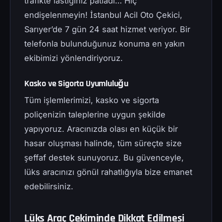
trafikte lastiğiniz patladı… Hiç
endişelenmeyin! İstanbul Acil Oto Çekici,
Sarıyer’de 7 gün 24 saat hizmet veriyor. Bir
telefonla bulunduğunuz konuma en yakın
ekibimizi yönlendiriyoruz.
Kasko ve Sigorta Uyumluluğu
Tüm işlemlerimizi, kasko ve sigorta
poliçenizin taleplerine uygun şekilde
yapıyoruz. Aracınızda olası en küçük bir
hasar oluşması halinde, tüm süreçte size
şeffaf destek sunuyoruz. Bu güvenceyle,
lüks aracınızı gönül rahatlığıyla bize emanet
edebilirsiniz.
Lüks Araç Çekiminde Dikkat Edilmesi