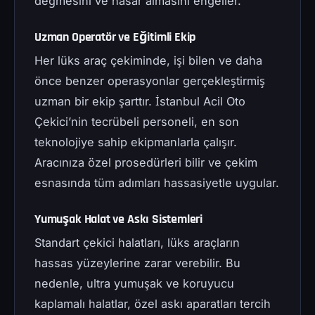
değmesini ve hasar almasını engeller.
Uzman Operatör ve Eğitimli Ekip
Her lüks araç çekiminde, işi bilen ve daha
önce benzer operasyonlar gerçekleştirmiş
uzman bir ekip şarttır. İstanbul Acil Oto
Çekici’nin tecrübeli personeli, en son
teknolojiye sahip ekipmanlarla çalışır.
Aracınıza özel prosedürleri bilir ve çekim
esnasında tüm adımları hassasiyetle uygular.
Yumuşak Halat ve Askı Sistemleri
Standart çekici halatları, lüks araçların
hassas yüzeylerine zarar verebilir. Bu
nedenle, ultra yumuşak ve koruyucu
kaplamalı halatlar, özel askı aparatları tercih