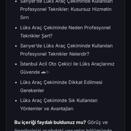
Sarıyer’de Lüks Araç Çekiminde Kullanılan
Profesyonel Teknikler: Kusursuz Hizmetin
Sırrı
Lüks Araç Çekiminde Neden Profesyonel
Teknikler Şart?
Sarıyer’de Lüks Araç Çekiminde Kullanılan
Profesyonel Teknikler Nelerdir?
İstanbul Acil Oto Çekici ile Lüks Araçlarınız
Güvende 🚗✨
Lüks Araç Çekiminde Dikkat Edilmesi
Gerekenler
Lüks Araç Çekiminde Sık Kullanılan
Yöntemler ve Avantajları
Bu içeriği faydalı buldunuz mu?
Görüş ve
önerilerinizi aşağıdaki yorumlar bölümünde