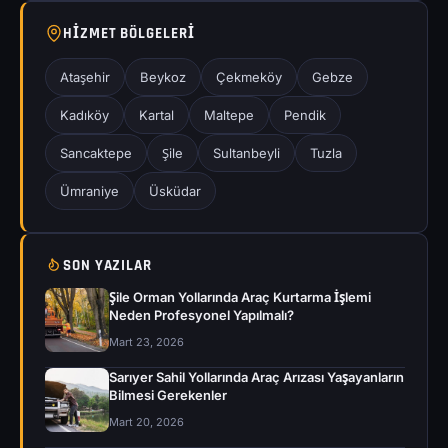
HIZMET BÖLGELERI
Ataşehir
Beykoz
Çekmeköy
Gebze
Kadıköy
Kartal
Maltepe
Pendik
Sancaktepe
Şile
Sultanbeyli
Tuzla
Ümraniye
Üsküdar
SON YAZILAR
Şile Orman Yollarında Araç Kurtarma İşlemi
Neden Profesyonel Yapılmalı?
Mart 23, 2026
Sarıyer Sahil Yollarında Araç Arızası Yaşayanların
Bilmesi Gerekenler
Mart 20, 2026