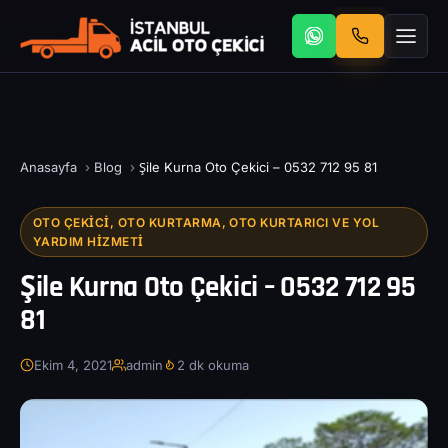
Anasayfa
›
Blog
›
Şile Kurna Oto Çekici – 0532 712 95 81
OTO ÇEKICI, OTO KURTARMA, OTO KURTARICI VE YOL
YARDIM HIZMETI
Şile Kurna Oto Çekici – 0532 712 95
81
Ekim 4, 2021
admin
2 dk okuma