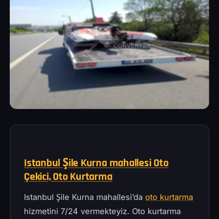
Istanbul Şile Kurna mahallesi Oto
Çekici, Oto Kurtarma
Istanbul Şile Kurna mahallesi’da
oto kurtarma
hizmetini 7/24 vermekteyiz. Oto kurtarma