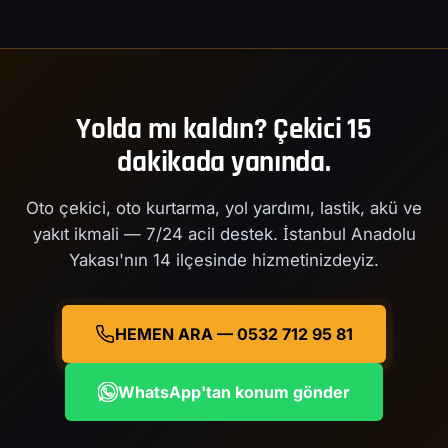
Yolda mı kaldın? Çekici 15
dakikada yanında.
Oto çekici, oto kurtarma, yol yardımı, lastik, akü ve
yakıt ikmali — 7/24 acil destek. İstanbul Anadolu
Yakası'nın 14 ilçesinde hizmetinizdeyiz.
HEMEN ARA — 0532 712 95 81
WhatsApp'tan konum gönder