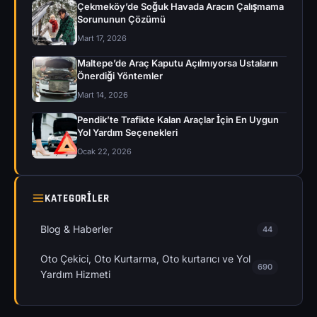
Çekmeköy’de Soğuk Havada Aracın Çalışmama
Sorununun Çözümü
Mart 17, 2026
Maltepe’de Araç Kaputu Açılmıyorsa Ustaların
Önerdiği Yöntemler
Mart 14, 2026
Pendik’te Trafikte Kalan Araçlar İçin En Uygun
Yol Yardım Seçenekleri
Ocak 22, 2026
KATEGORILER
Blog & Haberler
44
Oto Çekici, Oto Kurtarma, Oto kurtarıcı ve Yol
690
Yardım Hizmeti