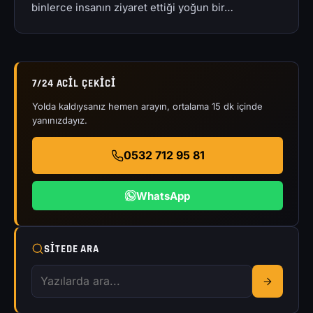
binlerce insanın ziyaret ettiği yoğun bir…
7/24 ACIL ÇEKICI
Yolda kaldıysanız hemen arayın, ortalama 15 dk içinde
yanınızdayız.
0532 712 95 81
WhatsApp
SITEDE ARA