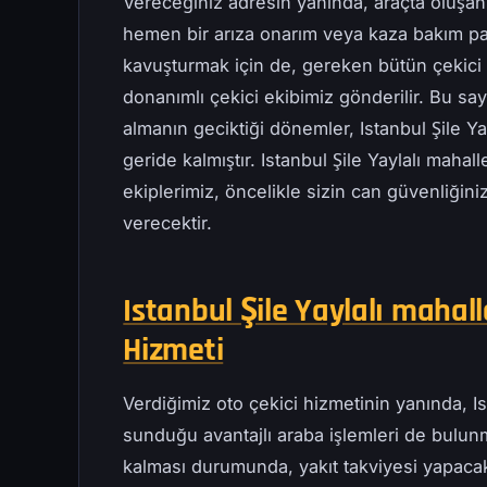
Vereceğiniz adresin yanında, araçta oluşan
hemen bir arıza onarım veya kaza bakım pa
kavuşturmak için de, gereken bütün çekici t
donanımlı çekici ekibimiz gönderilir. Bu s
almanın geciktiği dönemler, Istanbul Şile Y
geride kalmıştır. Istanbul Şile Yaylalı mahal
ekiplerimiz, öncelikle sizin can güvenliğini
verecektir.
Istanbul Şile Yaylalı mahall
Hizmeti
Verdiğimiz oto çekici hizmetinin yanında, Is
sunduğu avantajlı araba işlemleri de bulunma
kalması durumunda, yakıt takviyesi yapacak