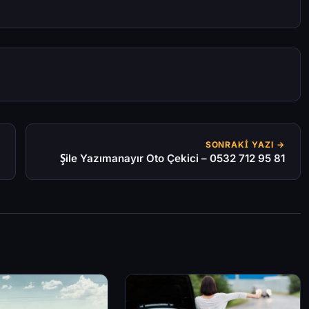
SONRAKI YAZI →
Şile Yazımanayır Oto Çekici – 0532 712 95 81