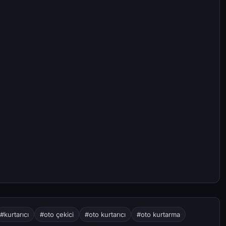
#kurtarıcı
#oto çekici
#oto kurtarıcı
#oto kurtarma