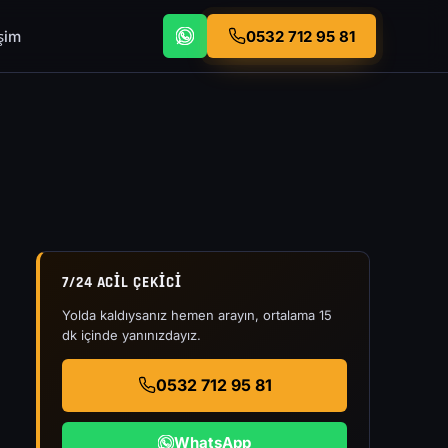
işim
0532 712 95 81
7/24 ACIL ÇEKICI
Yolda kaldıysanız hemen arayın, ortalama 15
dk içinde yanınızdayız.
0532 712 95 81
WhatsApp