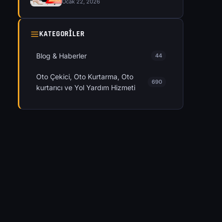
Ocak 22, 2026
KATEGORILER
Blog & Haberler
44
Oto Çekici, Oto Kurtarma, Oto
690
kurtarıcı ve Yol Yardım Hizmeti