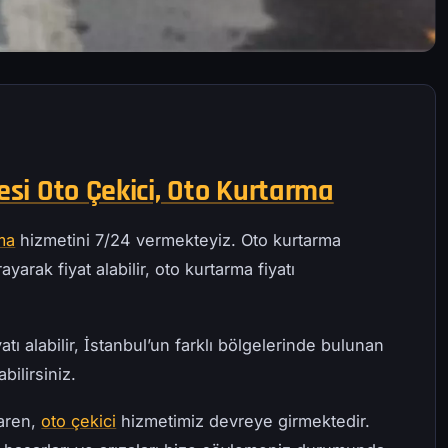
esi Oto Çekici, Oto Kurtarma
ma
hizmetini 7/24 vermekteyiz. Oto kurtarma
ayarak fiyat alabilir, oto kurtarma fiyatı
atı alabilir, İstanbul’un farklı bölgelerinde bulunan
bilirsiniz.
baren,
oto çekici
hizmetimiz devreye girmektedir.