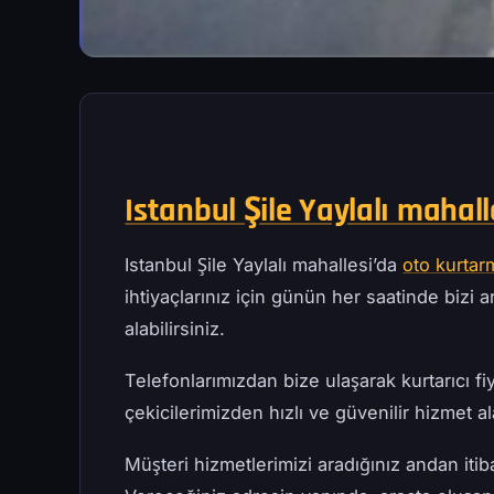
Istanbul Şile Yaylalı mahall
Istanbul Şile Yaylalı mahallesi’da
oto kurtar
ihtiyaçlarınız için günün her saatinde bizi ar
alabilirsiniz.
Telefonlarımızdan bize ulaşarak kurtarıcı fiy
çekicilerimizden hızlı ve güvenilir hizmet ala
Müşteri hizmetlerimizi aradığınız andan iti