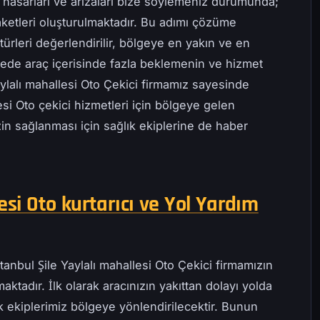
 hasarları ve arızaları bize söylemeniz durumunda;
ketleri oluşturulmaktadır. Bu adımı çözüme
ürleri değerlendirilir, bölgeye en yakın ve en
ayede araç içerisinde fazla beklemenin ve hizmet
aylalı mahallesi Oto Çekici firmamız sayesinde
lesi Oto çekici hizmetleri için bölgeye gelen
zin sağlanması için sağlık ekiplerine de haber
esi Oto kurtarıcı ve Yol Yardım
tanbul Şile Yaylalı mahallesi Oto Çekici firmamızın
ktadır. İlk olarak aracınızın yakıttan dolayı yolda
 ekiplerimiz bölgeye yönlendirilecektir. Bunun