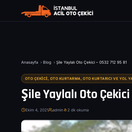
Anasayfa
›
Blog
›
Şile Yaylalı Oto Çekici – 0532 712 95 81
OTO ÇEKICI, OTO KURTARMA, OTO KURTARICI VE YOL Y
Şile Yaylalı Oto Çekici
Ekim 4, 2021
admin
2 dk okuma