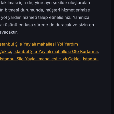
 takılması için de, yine ayrı şekilde oluşturulan
n bitmesi durumunda, müşteri hizmetlerimize
ol yardım hizmeti talep etmelisiniz. Yanınıza
ın aküsünü en kısa sürede dolduracak ve sizin en
ayacaktır.
Istanbul Şile Yaylalı mahallesi Yol Yardım
Çekici
,
Istanbul Şile Yaylalı mahallesi Oto Kurtarma
,
,
Istanbul Şile Yaylalı mahallesi Hızlı Çekici
,
Istanbul