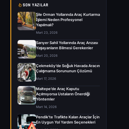
SON YAZILAR
Şile Orman Yollarında Araç Kurtarma
İşlemi Neden Profesyonel
Yapılmalı?
Mart 23, 2026
Sarıyer Sahil Yollarında Araç Arızası
Yaşayanların Bilmesi Gerekenler
Mart 20, 2026
Çekmeköy’de Soğuk Havada Aracın
Çalışmama Sorununun Çözümü
Mart 17, 2026
Maltepe’de Araç Kaputu
Açılmıyorsa Ustaların Önerdiği
Yöntemler
Mart 14, 2026
Pendik’te Trafikte Kalan Araçlar İçin
En Uygun Yol Yardım Seçenekleri