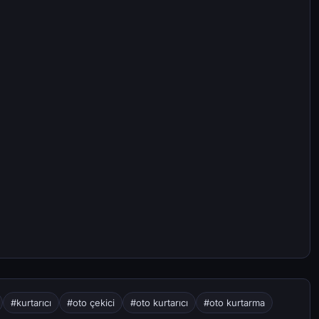
#kurtarıcı
#oto çekici
#oto kurtarıcı
#oto kurtarma