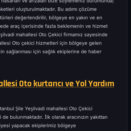
 hasarları ve arızaları bize söylemeniz durumunda;
ketleri oluşturulmaktadır. Bu adımı çözüme
ürleri değerlendirilir, bölgeye en yakın ve en
ayede araç içerisinde fazla beklemenin ve hizmet
eşilvadi mahallesi Oto Çekici firmamız sayesinde
allesi Oto çekici hizmetleri için bölgeye gelen
zin sağlanması için sağlık ekiplerine de haber
llesi Oto kurtarıcı ve Yol Yardım
tanbul Şile Yeşilvadi mahallesi Oto Çekici
 de bulunmaktadır. İlk olarak aracınızın yakıttan
iyesi yapacak ekiplerimiz bölgeye