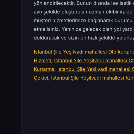
yönlendirilecektir. Bunun dışında ise lastik 
ayrı şekilde oluşturulan uzman ekibimiz d
müşteri hizmetlerimize bağlanarak durumu 
etmelisiniz. Yanınıza gelecek olan yol yard
dolduracak ve sizin en hızlı şekilde yolun
Istanbul Şile Yeşilvadi mahallesi Oto kurtarı
Hizmeti
,
Istanbul Şile Yeşilvadi mahallesi O
Kurtarma
,
Istanbul Şile Yeşilvadi mahallesi 
Çekici
,
Istanbul Şile Yeşilvadi mahallesi Kurt