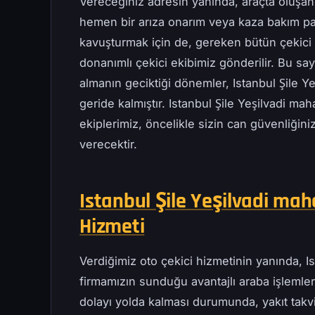
Vereceğiniz adresin yanında, araçta oluşan
hemen bir arıza onarım veya kaza bakım pa
kavuşturmak için de, gereken bütün çekici t
donanımlı çekici ekibimiz gönderilir. Bu s
almanın geciktiği dönemler, Istanbul Şile Y
geride kalmıştır. Istanbul Şile Yeşilvadi mah
ekiplerimiz, öncelikle sizin can güvenliğini
verecektir.
Istanbul Şile Yeşilvadi maha
Hizmeti
Verdiğimiz oto çekici hizmetinin yanında, Is
firmamızın sunduğu avantajlı araba işlemleri
dolayı yolda kalması durumunda, yakıt takv