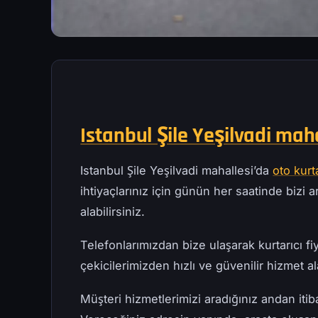
Istanbul Şile Yeşilvadi mah
Istanbul Şile Yeşilvadi mahallesi’da
oto kur
ihtiyaçlarınız için günün her saatinde bizi ar
alabilirsiniz.
Telefonlarımızdan bize ulaşarak kurtarıcı fiy
çekicilerimizden hızlı ve güvenilir hizmet ala
Müşteri hizmetlerimizi aradığınız andan iti