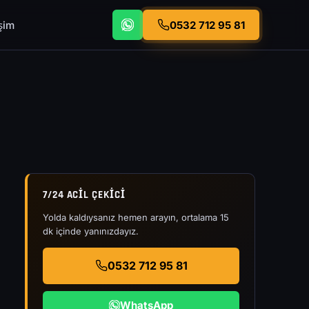
işim
0532 712 95 81
7/24 ACIL ÇEKICI
Yolda kaldıysanız hemen arayın, ortalama 15
dk içinde yanınızdayız.
0532 712 95 81
WhatsApp