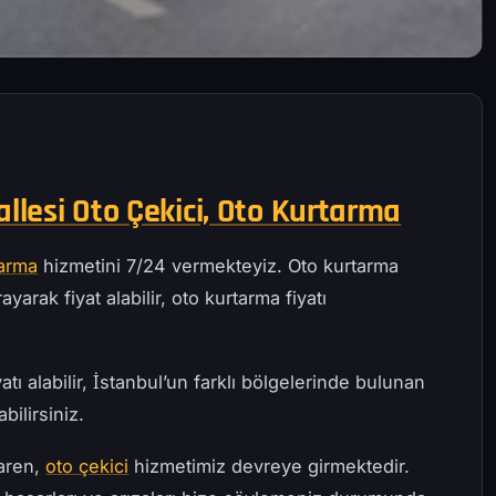
allesi Oto Çekici, Oto Kurtarma
tarma
hizmetini 7/24 vermekteyiz. Oto kurtarma
ayarak fiyat alabilir, oto kurtarma fiyatı
atı alabilir, İstanbul’un farklı bölgelerinde bulunan
bilirsiniz.
baren,
oto çekici
hizmetimiz devreye girmektedir.