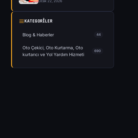
Ocak 22, 2026
KATEGORILER
Blog & Haberler
44
Oto Çekici, Oto Kurtarma, Oto
690
kurtarıcı ve Yol Yardım Hizmeti