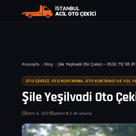
Anasayfa
›
Blog
›
Şile Yeşilvadi Oto Çekici – 0532 712 95 81
OTO ÇEKICI, OTO KURTARMA, OTO KURTARICI VE YOL Y
Şile Yeşilvadi Oto Çek
Ekim 4, 2021
admin
2 dk okuma