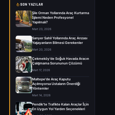
SON YAZILAR
Şile Orman Yollarında Araç Kurtarma
İşlemi Neden Profesyonel
Yapılmalı?
Mart 23, 2026
Sarıyer Sahil Yollarında Araç Arızası
Yaşayanların Bilmesi Gerekenler
Mart 20, 2026
Çekmeköy’de Soğuk Havada Aracın
Çalışmama Sorununun Çözümü
Mart 17, 2026
Maltepe’de Araç Kaputu
Açılmıyorsa Ustaların Önerdiği
Yöntemler
Mart 14, 2026
Pendik’te Trafikte Kalan Araçlar İçin
En Uygun Yol Yardım Seçenekleri