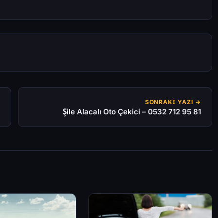
SONRAKI YAZI →
Şile Alacalı Oto Çekici – 0532 712 95 81