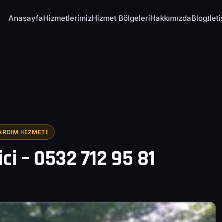
Anasayfa
Hizmetlerimiz
Hizmet Bölgeleri
Hakkımızda
Blog
İlet
ARDIM HIZMETI
ici – 0532 712 95 81