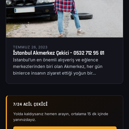
TEMMUZ 26, 2023
İstanbul Akmerkez Çekici – 0532 712 95 81
İstanbul’un en önemli alışveriş ve eğlence
merkezlerinden biri olan Akmerkez, her gün
binlerce insanın ziyaret ettiği yoğun bir…
7/24 ACIL ÇEKICI
Yolda kaldıysanız hemen arayın, ortalama 15 dk içinde
yanınızdayız.