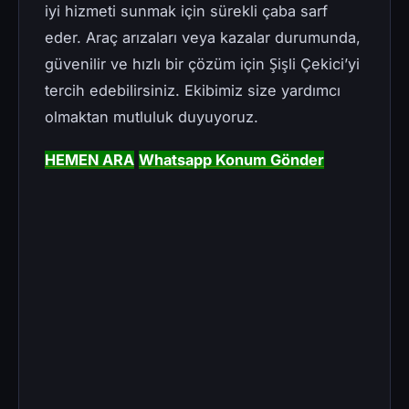
iyi hizmeti sunmak için sürekli çaba sarf
eder. Araç arızaları veya kazalar durumunda,
güvenilir ve hızlı bir çözüm için Şişli Çekici’yi
tercih edebilirsiniz. Ekibimiz size yardımcı
olmaktan mutluluk duyuyoruz.
HEMEN ARA
Whatsapp Konum Gönder