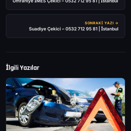
Ümraniye İMES Çekici – 0532 712 95 81 | İstanbul
SONRAKI YAZI →
Suadiye Çekici – 0532 712 95 81 | İstanbul
İlgili Yazılar