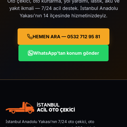
Oto çekici, oto kurtarma, yol yardımı, lastik, akü ve
yakıt ikmali — 7/24 acil destek. İstanbul Anadolu
Yakası'nın 14 ilçesinde hizmetinizdeyiz.
HEMEN ARA — 0532 712 95 81
WhatsApp'tan konum gönder
İstanbul Anadolu Yakası'nın 7/24 oto çekici, oto