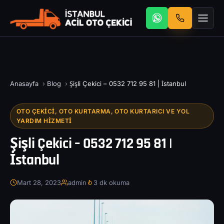
Anasayfa
›
Blog
›
Şişli Çekici – 0532 712 95 81 | İstanbul
OTO ÇEKICI, OTO KURTARMA, OTO KURTARICI VE YOL
YARDIM HIZMETI
Şişli Çekici – 0532 712 95 81 |
İstanbul
Mart 28, 2023
admin
3 dk okuma