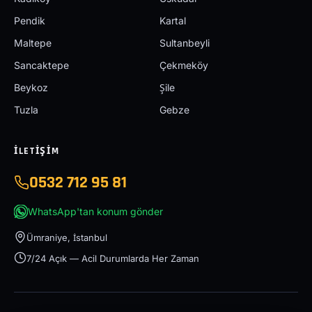
Pendik
Kartal
Maltepe
Sultanbeyli
Sancaktepe
Çekmeköy
Beykoz
Şile
Tuzla
Gebze
İLETIŞIM
0532 712 95 81
WhatsApp'tan konum gönder
Ümraniye, İstanbul
7/24 Açık — Acil Durumlarda Her Zaman