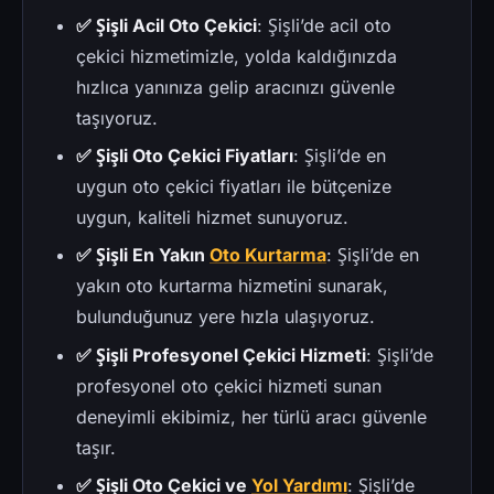
✅ Şişli Acil Oto Çekici
: Şişli’de acil oto
çekici hizmetimizle, yolda kaldığınızda
hızlıca yanınıza gelip aracınızı güvenle
taşıyoruz.
✅ Şişli Oto Çekici Fiyatları
: Şişli’de en
uygun oto çekici fiyatları ile bütçenize
uygun, kaliteli hizmet sunuyoruz.
✅ Şişli En Yakın
Oto Kurtarma
: Şişli’de en
yakın oto kurtarma hizmetini sunarak,
bulunduğunuz yere hızla ulaşıyoruz.
✅ Şişli Profesyonel Çekici Hizmeti
: Şişli’de
profesyonel oto çekici hizmeti sunan
deneyimli ekibimiz, her türlü aracı güvenle
taşır.
✅ Şişli Oto Çekici ve
Yol Yardımı
: Şişli’de