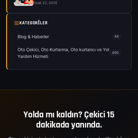
Ocak 22, 2026
KATEGORILER
Blog & Haberler
44
Oto Çekici, Oto Kurtarma, Oto kurtarıcı ve Yol
690
Yardım Hizmeti
Yolda mı kaldın? Çekici 15
dakikada yanında.