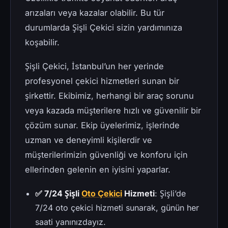
arızaları veya kazalar olabilir. Bu tür
durumlarda Şişli Çekici sizin yardımınıza
koşabilir.
Şişli Çekici, İstanbul’un her yerinde
profesyonel çekici hizmetleri sunan bir
şirkettir. Ekibimiz, herhangi bir araç sorunu
veya kazada müşterilere hızlı ve güvenilir bir
çözüm sunar. Ekip üyelerimiz, işlerinde
uzman ve deneyimli kişilerdir ve
müşterilerimizin güvenliği ve konforu için
ellerinden gelenin en iyisini yaparlar.
✅ 7/24 Şişli
Oto Çekici
Hizmeti
: Şişli’de
7/24 oto çekici hizmeti sunarak, günün her
saati yanınızdayız.