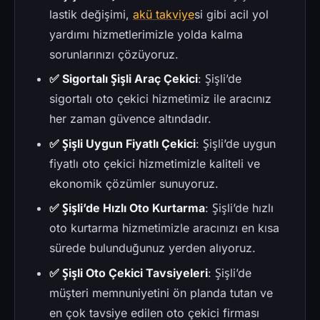
lastik değişimi,
akü takviye
si gibi acil yol
yardımı hizmetlerimizle yolda kalma
sorunlarınızı çözüyoruz.
✅ Sigortalı Şişli Araç Çekici
: Şişli’de
sigortalı oto çekici hizmetimiz ile aracınız
her zaman güvence altındadır.
✅ Şişli Uygun Fiyatlı Çekici
: Şişli’de uygun
fiyatlı oto çekici hizmetimizle kaliteli ve
ekonomik çözümler sunuyoruz.
✅ Şişli’de Hızlı Oto Kurtarma
: Şişli’de hızlı
oto kurtarma hizmetimizle aracınızı en kısa
sürede bulunduğunuz yerden alıyoruz.
✅ Şişli Oto Çekici Tavsiyeleri
: Şişli’de
müşteri memnuniyetini ön planda tutan ve
en çok tavsiye edilen oto çekici firması