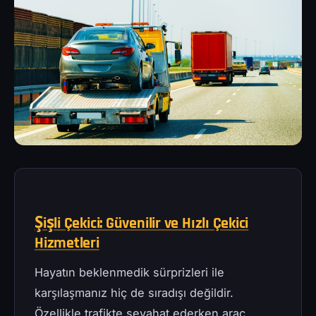
Şişli Çekici: Güvenilir ve Hızlı Çekici
Hizmetleri
Hayatın beklenmedik sürprizleri ile
karşılaşmanız hiç de sıradışı değildir.
Özellikle trafikte seyahat ederken araç