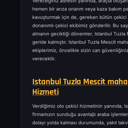
Vereceğiniz adresin yanında, araçta oluşan
hemen bir arıza onarım veya kaza bakım pa
kavuşturmak için de, gereken bütün çekici t
donanımlı çekici ekibimiz gönderilir. Bu s
almanın geciktiği dönemler, Istanbul Tuzla
geride kalmıştır. Istanbul Tuzla Mescit maha
ekiplerimiz, öncelikle sizin can güvenliğini
verecektir.
Istanbul Tuzla Mescit mahal
Hizmeti
Verdiğimiz oto çekici hizmetinin yanında, I
firmamızın sunduğu avantajlı araba işlemleri
dolayı yolda kalması durumunda, yakıt takv