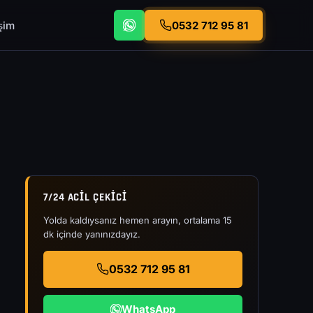
işim
0532 712 95 81
7/24 ACIL ÇEKICI
Yolda kaldıysanız hemen arayın, ortalama 15
dk içinde yanınızdayız.
0532 712 95 81
WhatsApp