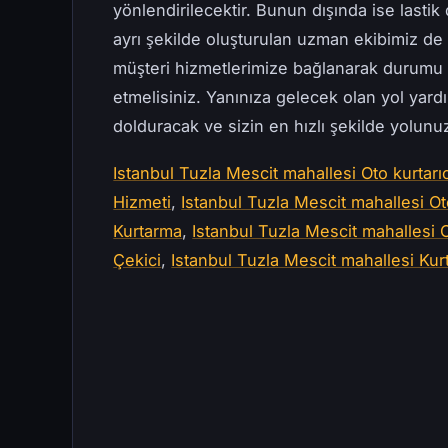
yönlendirilecektir. Bunun dışında ise lastik 
ayrı şekilde oluşturulan uzman ekibimiz d
müşteri hizmetlerimize bağlanarak durumu 
etmelisiniz. Yanınıza gelecek olan yol yard
dolduracak ve sizin en hızlı şekilde yolun
Istanbul Tuzla Mescit mahallesi Oto kurtarıc
Hizmeti
,
Istanbul Tuzla Mescit mahallesi Ot
Kurtarma
,
Istanbul Tuzla Mescit mahallesi O
Çekici
,
Istanbul Tuzla Mescit mahallesi Kurt