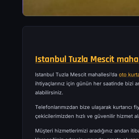
Istanbul Tuzla Mescit mahal
Istanbul Tuzla Mescit mahallesi’da
oto kur
ihtiyaçlarınız için günün her saatinde bizi ar
alabilirsiniz.
Telefonlarımızdan bize ulaşarak kurtarıcı fiy
çekicilerimizden hızlı ve güvenilir hizmet ala
Müşteri hizmetlerimizi aradığınız andan iti