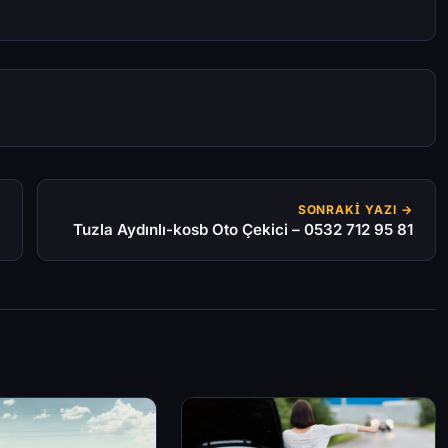
SONRAKI YAZI →
Tuzla Aydınlı-kosb Oto Çekici – 0532 712 95 81