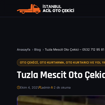
Anasayfa
›
Blog
›
Tuzla Mescit Oto Çekici – 0532 712 95 81
OTO ÇEKICI, OTO KURTARMA, OTO KURTARICI VE YOL Y
Tuzla Mescit Oto Çekic
Ekim 4, 2021
admin
2 dk okuma