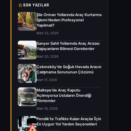
SON YAZILAR
Şile Orman Yollarında Araç Kurtarma
İşlemi Neden Profesyonel
Yapılmalı?
Mart 23, 2026
Sarıyer Sahil Yollarında Araç Arızası
Yaşayanların Bilmesi Gerekenler
Mart 20, 2026
Çekmeköy’de Soğuk Havada Aracın
Çalışmama Sorununun Çözümü
Mart 17, 2026
Maltepe’de Araç Kaputu
Açılmıyorsa Ustaların Önerdiği
Yöntemler
Mart 14, 2026
Pendik’te Trafikte Kalan Araçlar İçin
En Uygun Yol Yardım Seçenekleri