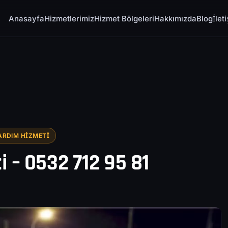
Anasayfa
Hizmetlerimiz
Hizmet Bölgeleri
Hakkımızda
Blog
İlet
ARDIM HIZMETI
i – 0532 712 95 81