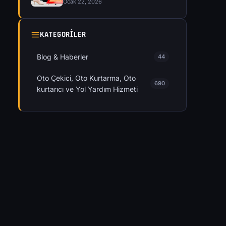
Ocak 22, 2026
KATEGORILER
Blog & Haberler
44
Oto Çekici, Oto Kurtarma, Oto
690
kurtarıcı ve Yol Yardım Hizmeti