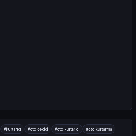
#kurtarıcı
#oto çekici
#oto kurtarıcı
#oto kurtarma