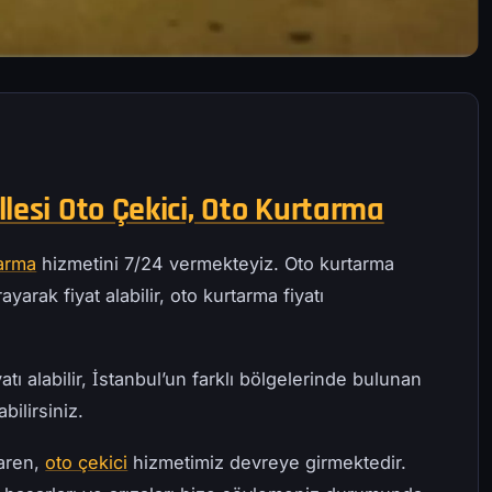
lesi Oto Çekici, Oto Kurtarma
tarma
hizmetini 7/24 vermekteyiz. Oto kurtarma
ayarak fiyat alabilir, oto kurtarma fiyatı
atı alabilir, İstanbul’un farklı bölgelerinde bulunan
bilirsiniz.
baren,
oto çekici
hizmetimiz devreye girmektedir.