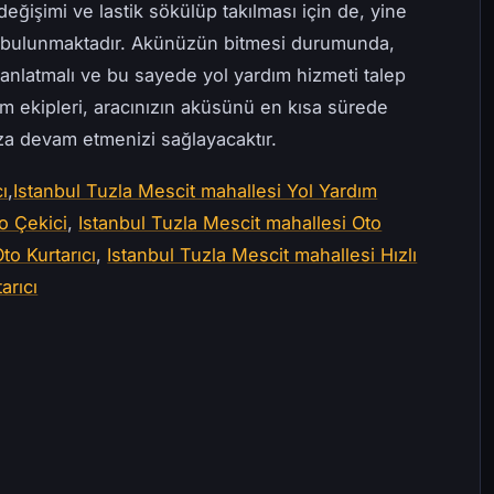
değişimi ve lastik sökülüp takılması için de, yine
e bulunmaktadır. Akünüzün bitmesi durumunda,
anlatmalı ve bu sayede yol yardım hizmeti talep
ım ekipleri, aracınızın aküsünü en kısa sürede
uza devam etmenizi sağlayacaktır.
ı
,
Istanbul Tuzla Mescit mahallesi Yol Yardım
o Çekici
,
Istanbul Tuzla Mescit mahallesi Oto
to Kurtarıcı
,
Istanbul Tuzla Mescit mahallesi Hızlı
arıcı