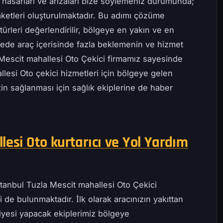
 hasarları ve arızaları bize söylemeniz durumunda;
ketleri oluşturulmaktadır. Bu adımı çözüme
ürleri değerlendirilir, bölgeye en yakın ve en
ayede araç içerisinde fazla beklemenin ve hizmet
 Mescit mahallesi Oto Çekici firmamız sayesinde
llesi Oto çekici hizmetleri için bölgeye gelen
zin sağlanması için sağlık ekiplerine de haber
lesi Oto kurtarıcı ve Yol Yardım
stanbul Tuzla Mescit mahallesi Oto Çekici
 de bulunmaktadır. İlk olarak aracınızın yakıttan
iyesi yapacak ekiplerimiz bölgeye