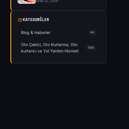
Ocak 22, 2026
KATEGORILER
Blog & Haberler
44
Oto Çekici, Oto Kurtarma, Oto
690
kurtarıcı ve Yol Yardım Hizmeti