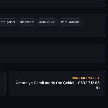
oto çekici
#kurtarıcı
#oto çekici
#oto kurtarıcı
SONRAKI YAZI →
Ümraniye Cemil meriç Oto Çekici – 0532 712 95
81