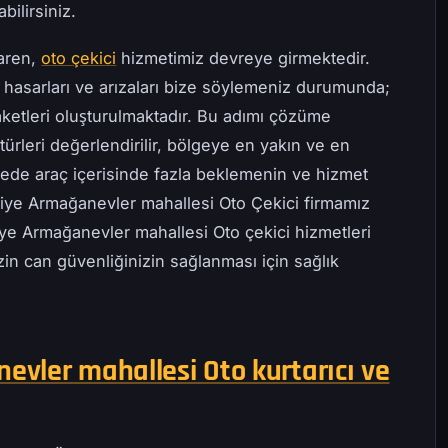
bilirsiniz.
baren,
oto çekici
hizmetimiz devreye girmektedir.
 hasarları ve arızaları bize söylemeniz durumunda;
ketleri oluşturulmaktadır. Bu adımı çözüme
ürleri değerlendirilir, bölgeye en yakın ve en
ayede araç içerisinde fazla beklemenin ve hizmet
niye Armağanevler mahallesi Oto Çekici firmamız
iye Armağanevler mahallesi Oto çekici hizmetleri
zin can güvenliğinizin sağlanması için sağlık
vler mahallesi Oto kurtarıcı ve