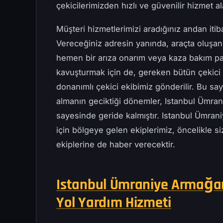
çekicilerimizden hızlı ve güvenilir hizmet ala
Müşteri hizmetlerimizi aradığınız andan iti
Vereceğiniz adresin yanında, araçta oluşan
hemen bir arıza onarım veya kaza bakım pa
kavuşturmak için de, gereken bütün çekici t
donanımlı çekici ekibimiz gönderilir. Bu s
almanın geciktiği dönemler, Istanbul Ümra
sayesinde geride kalmıştır. Istanbul Ümran
için bölgeye gelen ekiplerimiz, öncelikle si
ekiplerine de haber verecektir.
Istanbul Ümraniye Armağane
Yol Yardım Hizmeti