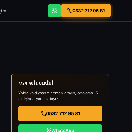
işim
0532 712 95 81
7/24 ACIL ÇEKICI
Yolda kaldıysanız hemen arayın, ortalama 15
dk içinde yanınızdayız.
0532 712 95 81
WhatsApp