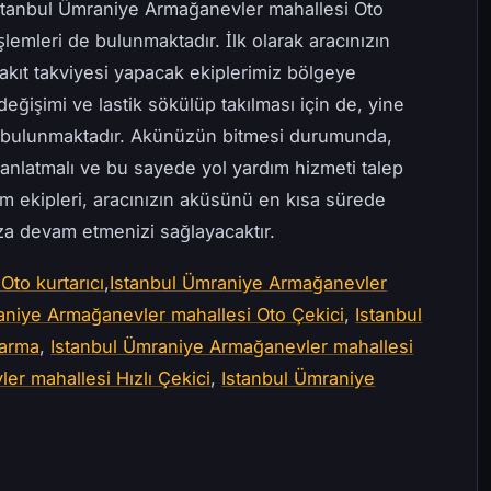
Istanbul Ümraniye Armağanevler mahallesi Oto
lemleri de bulunmaktadır. İlk olarak aracınızın
akıt takviyesi yapacak ekiplerimiz bölgeye
değişimi ve lastik sökülüp takılması için de, yine
e bulunmaktadır. Akünüzün bitmesi durumunda,
anlatmalı ve bu sayede yol yardım hizmeti talep
ım ekipleri, aracınızın aküsünü en kısa sürede
uza devam etmenizi sağlayacaktır.
to kurtarıcı
,
Istanbul Ümraniye Armağanevler
aniye Armağanevler mahallesi Oto Çekici
,
Istanbul
tarma
,
Istanbul Ümraniye Armağanevler mahallesi
er mahallesi Hızlı Çekici
,
Istanbul Ümraniye