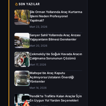
SON YAZILAR
Şile Orman Yollarında Araç Kurtarma
İşlemi Neden Profesyonel
Yapılmalı?
Mart 23, 2026
Sarıyer Sahil Yollarında Araç Arızası
Yaşayanların Bilmesi Gerekenler
Mart 20, 2026
Çekmeköy’de Soğuk Havada Aracın
Çalışmama Sorununun Çözümü
Mart 17, 2026
Maltepe’de Araç Kaputu
Açılmıyorsa Ustaların Önerdiği
Yöntemler
Mart 14, 2026
Pendik’te Trafikte Kalan Araçlar İçin
En Uygun Yol Yardım Seçenekleri