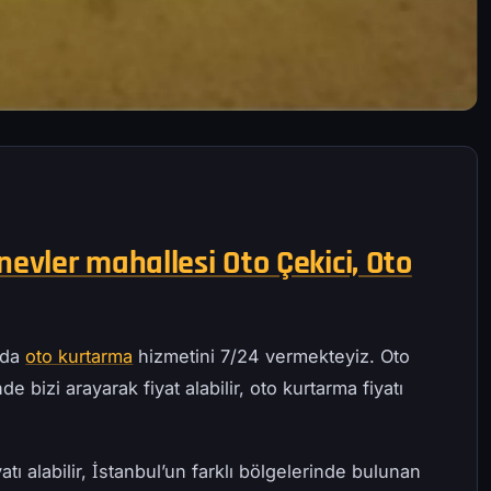
vler mahallesi Oto Çekici, Oto
’da
oto kurtarma
hizmetini 7/24 vermekteyiz. Oto
e bizi arayarak fiyat alabilir, oto kurtarma fiyatı
atı alabilir, İstanbul’un farklı bölgelerinde bulunan