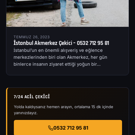
TEMMUZ 26, 2023
İstanbul Akmerkez Çekici – 0532 712 95 81
İstanbul’un en önemli alışveriş ve eğlence
merkezlerinden biri olan Akmerkez, her gün
binlerce insanın ziyaret ettiği yoğun bir…
7/24 ACIL ÇEKICI
Yolda kaldıysanız hemen arayın, ortalama 15 dk içinde
yanınızdayız.
0532 712 95 81