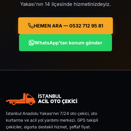
Yakası'nın 14 ilçesinde hizmetinizdeyiz.
HEMEN ARA — 0532 712 95 81
WhatsApp'tan konum gönder
İstanbul Anadolu Yakası'nın 7/24 oto çekici, oto
kurtarma ve acil yol yardımı merkezi. GPS takipli
çekiciler, sigorta destekli hizmet, şeffaf fiyat.