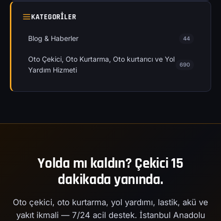
KATEGORILER
Blog & Haberler
44
Oto Çekici, Oto Kurtarma, Oto kurtarıcı ve Yol
690
Yardım Hizmeti
Yolda mı kaldın? Çekici 15
dakikada yanında.
Oto çekici, oto kurtarma, yol yardımı, lastik, akü ve
yakıt ikmali — 7/24 acil destek. İstanbul Anadolu