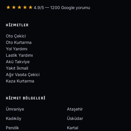
★★★★★
4.9/5 — 1200 Google yorumu
HIZMETLER
Oto Çekici
Oto Kurtarma
Yol Yardımı
Lastik Yardımı
Akü Takviye
Yakıt İkmali
Ağır Vasıta Çekici
Kaza Kurtarma
HIZMET BÖLGELERI
Ümraniye
Ataşehir
Kadıköy
Üsküdar
Pendik
Kartal