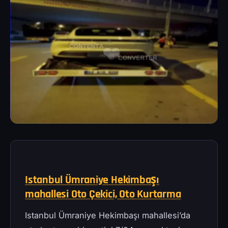
Istanbul Ümraniye Hekimbaşı
mahallesi Oto Çekici, Oto Kurtarma
Istanbul Ümraniye Hekimbaşı mahallesi’da