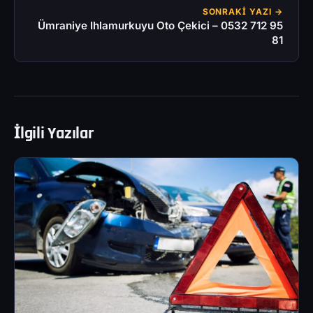
SONRAKI YAZI →
Ümraniye Ihlamurkuyu Oto Çekici – 0532 712 95
81
İlgili Yazılar