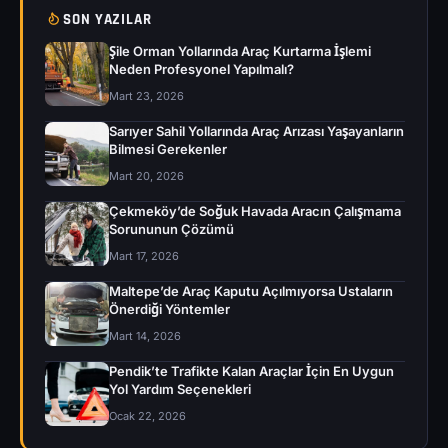
SON YAZILAR
Şile Orman Yollarında Araç Kurtarma İşlemi
Neden Profesyonel Yapılmalı?
Mart 23, 2026
Sarıyer Sahil Yollarında Araç Arızası Yaşayanların
Bilmesi Gerekenler
Mart 20, 2026
Çekmeköy’de Soğuk Havada Aracın Çalışmama
Sorununun Çözümü
Mart 17, 2026
Maltepe’de Araç Kaputu Açılmıyorsa Ustaların
Önerdiği Yöntemler
Mart 14, 2026
Pendik’te Trafikte Kalan Araçlar İçin En Uygun
Yol Yardım Seçenekleri
Ocak 22, 2026