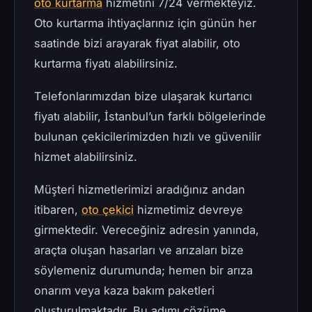
oto kurtarma
hizmetini 7/24 vermekteyiz.
Oto kurtarma ihtiyaçlarınız için günün her
saatinde bizi arayarak fiyat alabilir, oto
kurtarma fiyatı alabilirsiniz.
Telefonlarımızdan bize ulaşarak kurtarıcı
fiyatı alabilir, İstanbul’un farklı bölgelerinde
bulunan çekicilerimizden hızlı ve güvenilir
hizmet alabilirsiniz.
Müşteri hizmetlerimizi aradığınız andan
itibaren,
oto çekici
hizmetimiz devreye
girmektedir. Vereceğiniz adresin yanında,
araçta oluşan hasarları ve arızaları bize
söylemeniz durumunda; hemen bir arıza
onarım veya kaza bakım paketleri
oluşturulmaktadır. Bu adımı çözüme