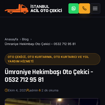
Anasayfa
›
Blog
›
Ümraniye Hekimbaşı Oto Çekici – 0532 712 95 81
OTO ÇEKICI, OTO KURTARMA, OTO KURTARICI VE YOL
YARDIM HIZMETI
Ümraniye Hekimbaşı Oto Çekici –
0532 712 95 81
Ekim 4, 2021
admin
2 dk okuma