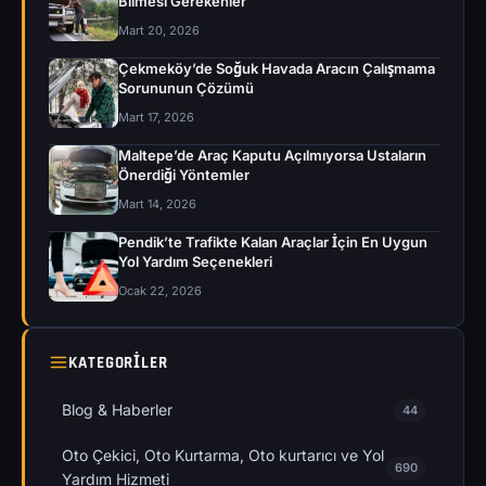
Bilmesi Gerekenler
Mart 20, 2026
Çekmeköy’de Soğuk Havada Aracın Çalışmama
Sorununun Çözümü
Mart 17, 2026
Maltepe’de Araç Kaputu Açılmıyorsa Ustaların
Önerdiği Yöntemler
Mart 14, 2026
Pendik’te Trafikte Kalan Araçlar İçin En Uygun
Yol Yardım Seçenekleri
Ocak 22, 2026
KATEGORILER
Blog & Haberler
44
Oto Çekici, Oto Kurtarma, Oto kurtarıcı ve Yol
690
Yardım Hizmeti