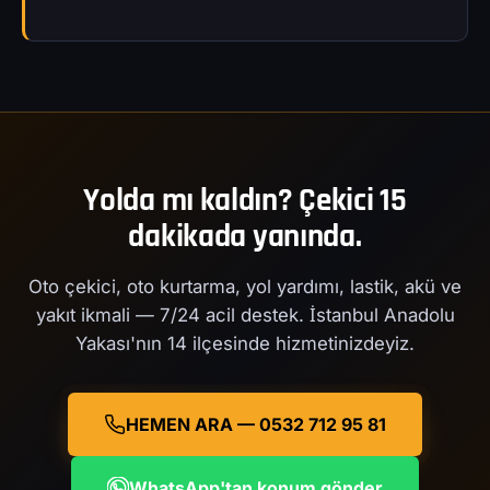
Yolda mı kaldın? Çekici 15
dakikada yanında.
Oto çekici, oto kurtarma, yol yardımı, lastik, akü ve
yakıt ikmali — 7/24 acil destek. İstanbul Anadolu
Yakası'nın 14 ilçesinde hizmetinizdeyiz.
HEMEN ARA — 0532 712 95 81
WhatsApp'tan konum gönder