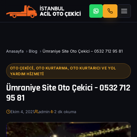
Anasayfa
›
Blog
›
Ümraniye Site Oto Çekici – 0532 712 95 81
OTO ÇEKICI, OTO KURTARMA, OTO KURTARICI VE YOL
YARDIM HIZMETI
Ümraniye Site Oto Çekici – 0532 712
95 81
Ekim 4, 2021
admin
2 dk okuma