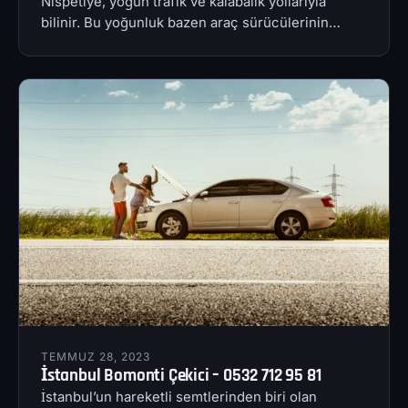
Nispetiye, yoğun trafik ve kalabalık yollarıyla
bilinir. Bu yoğunluk bazen araç sürücülerinin…
TEMMUZ 28, 2023
İstanbul Bomonti Çekici – 0532 712 95 81
İstanbul’un hareketli semtlerinden biri olan