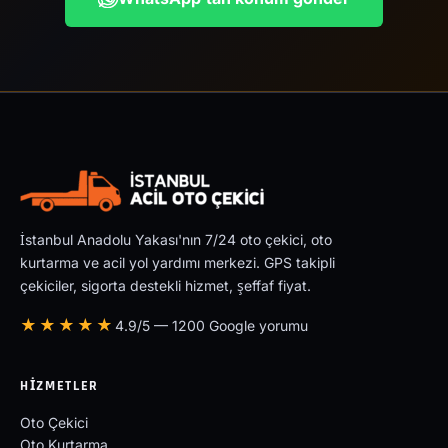
İstanbul Anadolu Yakası'nın 7/24 oto çekici, oto
kurtarma ve acil yol yardımı merkezi. GPS takipli
çekiciler, sigorta destekli hizmet, şeffaf fiyat.
★★★★★
4.9/5 — 1200 Google yorumu
HIZMETLER
Oto Çekici
Oto Kurtarma