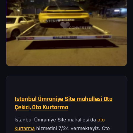
Istanbul Ümraniye Site mahallesi Oto
Çekici, Oto Kurtarma
Istanbul Ümraniye Site mahallesi’da
oto
kurtarma
hizmetini 7/24 vermekteyiz. Oto