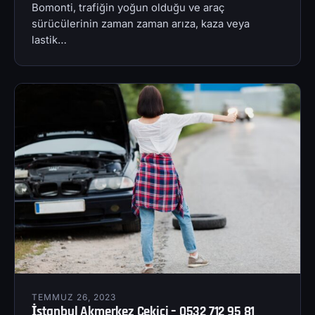
Bomonti, trafiğin yoğun olduğu ve araç
sürücülerinin zaman zaman arıza, kaza veya
lastik…
TEMMUZ 26, 2023
İstanbul Akmerkez Çekici – 0532 712 95 81