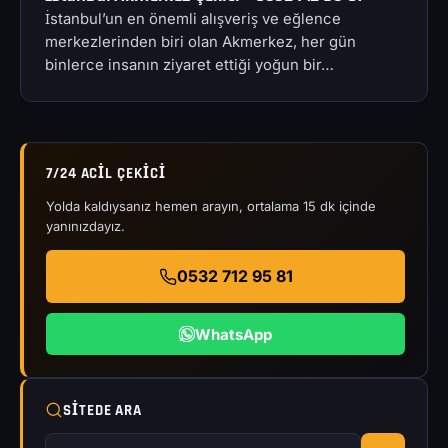
İstanbul’un en önemli alışveriş ve eğlence
merkezlerinden biri olan Akmerkez, her gün
binlerce insanın ziyaret ettiği yoğun bir…
7/24 ACIL ÇEKICI
Yolda kaldıysanız hemen arayın, ortalama 15 dk içinde
yanınızdayız.
0532 712 95 81
WhatsApp
SITEDE ARA