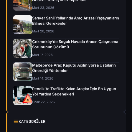
Mart 23, 2026
Sarıyer Sahil Yollarında Araç Arızası Yaşayanların
Bilmesi Gerekenler
Mart 20, 2026
Çekmeköy’de Soğuk Havada Aracın Çalışmama
Sorununun Çözümü
Mart 17, 2026
Maltepe’de Araç Kaputu Açılmıyorsa Ustaların
Önerdiği Yöntemler
Mart 14, 2026
Pendik’te Trafikte Kalan Araçlar İçin En Uygun
Yol Yardım Seçenekleri
Ocak 22, 2026
KATEGORILER