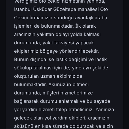
Verdiğimiz oto çekici hizmetinin yanında,
Istanbul Üsküdar Güzeltepe mahallesi Oto
Çekici firmamızın sunduğu avantajlı araba
işlemleri de bulunmaktadır. İlk olarak
aracınızın yakıttan dolayı yolda kalması
durumunda, yakıt takviyesi yapacak
ekiplerimiz bölgeye yönlendirilecektir.
Bunun dışında ise lastik değişimi ve lastik
sökülüp takılması için de, yine ayrı şekilde
oluşturulan uzman ekibimiz de
bulunmaktadır. Akünüzün bitmesi
durumunda, müşteri hizmetlerimize
bağlanarak durumu anlatmalı ve bu sayede
yol yardım hizmeti talep etmelisiniz. Yanınıza
gelecek olan yol yardım ekipleri, aracınızın
aküsünü en kısa sürede dolduracak ve sizin