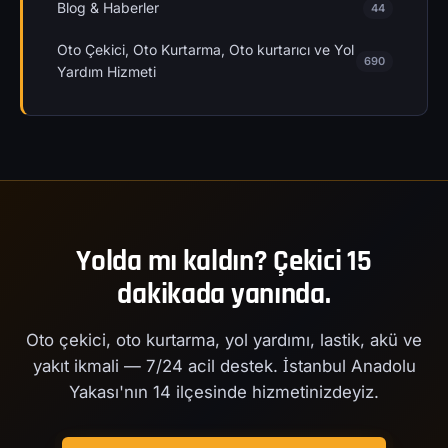
Blog & Haberler
44
Oto Çekici, Oto Kurtarma, Oto kurtarıcı ve Yol
690
Yardım Hizmeti
Yolda mı kaldın? Çekici 15
dakikada yanında.
Oto çekici, oto kurtarma, yol yardımı, lastik, akü ve
yakıt ikmali — 7/24 acil destek. İstanbul Anadolu
Yakası'nın 14 ilçesinde hizmetinizdeyiz.