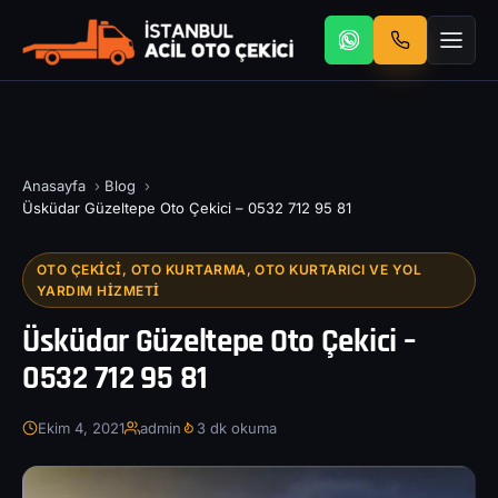
Anasayfa
›
Blog
›
Üsküdar Güzeltepe Oto Çekici – 0532 712 95 81
OTO ÇEKICI, OTO KURTARMA, OTO KURTARICI VE YOL
YARDIM HIZMETI
Üsküdar Güzeltepe Oto Çekici –
0532 712 95 81
Ekim 4, 2021
admin
3 dk okuma