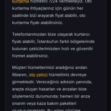
kurtarma
hizmetini 7/24 vermekteyiz. Oto
kurtarma ihtiyaçlarınız için günün her
saatinde bizi arayarak fiyat alabilir, oto
kurtarma fiyatı alabilirsiniz.
Telefonlarımızdan bize ulaşarak kurtarıcı
fiyatı alabilir, İstanbul’un farklı bölgelerinde
bulunan çekicilerimizden hızlı ve güvenilir
hizmet alabilirsiniz.
Müşteri hizmetlerimizi aradığınız andan
itibaren,
oto çekici
hizmetimiz devreye
girmektedir. Vereceğiniz adresin yanında,
araçta oluşan hasarları ve arızaları bize
söylemeniz durumunda; hemen bir arıza
onarım veya kaza bakım paketleri
oluşturulmaktadır. Bu adımı çözüme