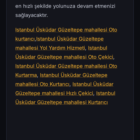
en hızlı şekilde yolunuza devam etmenizi
sağlayacaktır.
Istanbul Üsküdar Güzeltepe mahallesi Oto
kurtarıcı
,
Istanbul Üsküdar Güzeltepe
mahallesi Yol Yardım Hizmeti
,
Istanbul
Üsküdar Güzeltepe mahallesi Oto Çekici
,
Istanbul Üsküdar Güzeltepe mahallesi Oto
Kurtarma
,
Istanbul Üsküdar Güzeltepe
mahallesi Oto Kurtarıcı
,
Istanbul Üsküdar
Güzeltepe mahallesi Hızlı Çekici
,
Istanbul
Üsküdar Güzeltepe mahallesi Kurtarıcı