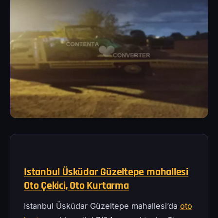
Istanbul Üsküdar Güzeltepe mahallesi
Oto Çekici, Oto Kurtarma
Istanbul Üsküdar Güzeltepe mahallesi’da
oto