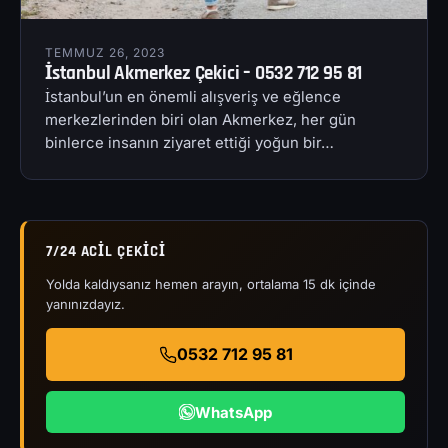
TEMMUZ 26, 2023
İstanbul Akmerkez Çekici – 0532 712 95 81
İstanbul’un en önemli alışveriş ve eğlence
merkezlerinden biri olan Akmerkez, her gün
binlerce insanın ziyaret ettiği yoğun bir…
7/24 ACIL ÇEKICI
Yolda kaldıysanız hemen arayın, ortalama 15 dk içinde
yanınızdayız.
0532 712 95 81
WhatsApp