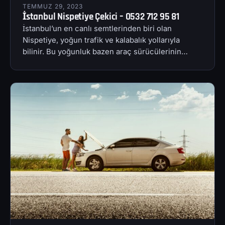
TEMMUZ 29, 2023
İstanbul Nispetiye Çekici – 0532 712 95 81
İstanbul’un en canlı semtlerinden biri olan
Nispetiye, yoğun trafik ve kalabalık yollarıyla
bilinir. Bu yoğunluk bazen araç sürücülerinin…