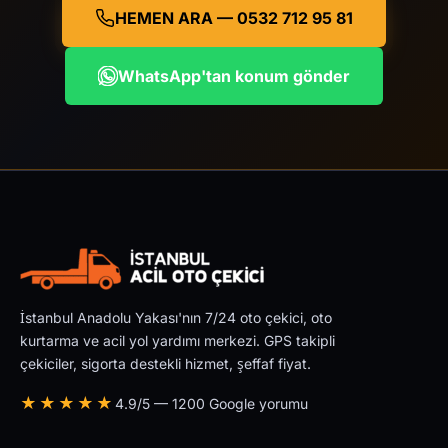
HEMEN ARA — 0532 712 95 81
WhatsApp'tan konum gönder
İstanbul Anadolu Yakası'nın 7/24 oto çekici, oto
kurtarma ve acil yol yardımı merkezi. GPS takipli
çekiciler, sigorta destekli hizmet, şeffaf fiyat.
★★★★★
4.9/5 — 1200 Google yorumu