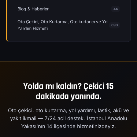
Blog & Haberler
44
Oto Çekici, Oto Kurtarma, Oto kurtarıcı ve Yol
690
Yardım Hizmeti
Yolda mı kaldın? Çekici 15
dakikada yanında.
Oto çekici, oto kurtarma, yol yardımı, lastik, akü ve
yakıt ikmali — 7/24 acil destek. İstanbul Anadolu
Yakası'nın 14 ilçesinde hizmetinizdeyiz.