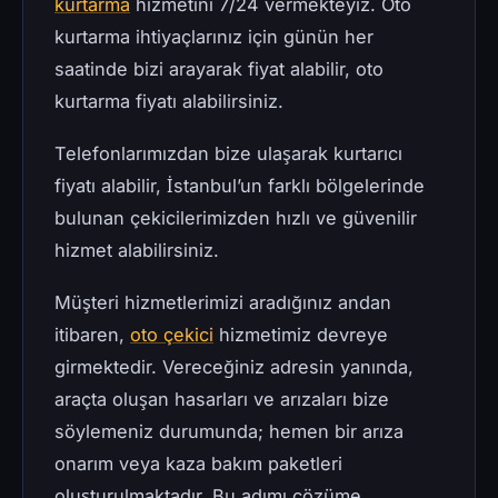
kurtarma
hizmetini 7/24 vermekteyiz. Oto
kurtarma ihtiyaçlarınız için günün her
saatinde bizi arayarak fiyat alabilir, oto
kurtarma fiyatı alabilirsiniz.
Telefonlarımızdan bize ulaşarak kurtarıcı
fiyatı alabilir, İstanbul’un farklı bölgelerinde
bulunan çekicilerimizden hızlı ve güvenilir
hizmet alabilirsiniz.
Müşteri hizmetlerimizi aradığınız andan
itibaren,
oto çekici
hizmetimiz devreye
girmektedir. Vereceğiniz adresin yanında,
araçta oluşan hasarları ve arızaları bize
söylemeniz durumunda; hemen bir arıza
onarım veya kaza bakım paketleri
oluşturulmaktadır. Bu adımı çözüme