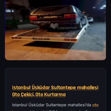
Istanbul Üsküdar Sultantepe mahallesi
Oto Çekici, Oto Kurtarma
Istanbul Üsküdar Sultantepe mahallesi’da
oto