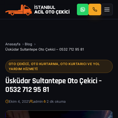
Anasayfa
›
Blog
›
Üsküdar Sultantepe Oto Çekici – 0532 712 95 81
OTO ÇEKICI, OTO KURTARMA, OTO KURTARICI VE YOL
YARDIM HIZMETI
Üsküdar Sultantepe Oto Çekici –
0532 712 95 81
Ekim 4, 2021
admin
2 dk okuma