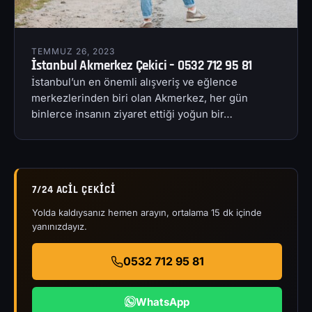
TEMMUZ 26, 2023
İstanbul Akmerkez Çekici – 0532 712 95 81
İstanbul’un en önemli alışveriş ve eğlence
merkezlerinden biri olan Akmerkez, her gün
binlerce insanın ziyaret ettiği yoğun bir…
7/24 ACIL ÇEKICI
Yolda kaldıysanız hemen arayın, ortalama 15 dk içinde
yanınızdayız.
0532 712 95 81
WhatsApp