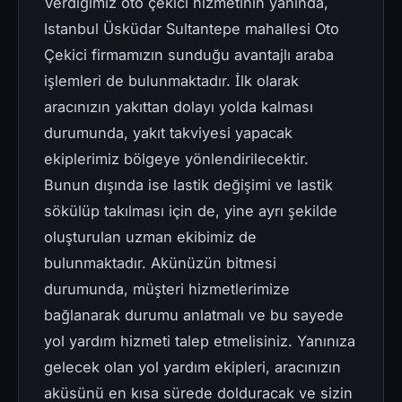
Verdiğimiz oto çekici hizmetinin yanında,
Istanbul Üsküdar Sultantepe mahallesi Oto
Çekici firmamızın sunduğu avantajlı araba
işlemleri de bulunmaktadır. İlk olarak
aracınızın yakıttan dolayı yolda kalması
durumunda, yakıt takviyesi yapacak
ekiplerimiz bölgeye yönlendirilecektir.
Bunun dışında ise lastik değişimi ve lastik
sökülüp takılması için de, yine ayrı şekilde
oluşturulan uzman ekibimiz de
bulunmaktadır. Akünüzün bitmesi
durumunda, müşteri hizmetlerimize
bağlanarak durumu anlatmalı ve bu sayede
yol yardım hizmeti talep etmelisiniz. Yanınıza
gelecek olan yol yardım ekipleri, aracınızın
aküsünü en kısa sürede dolduracak ve sizin