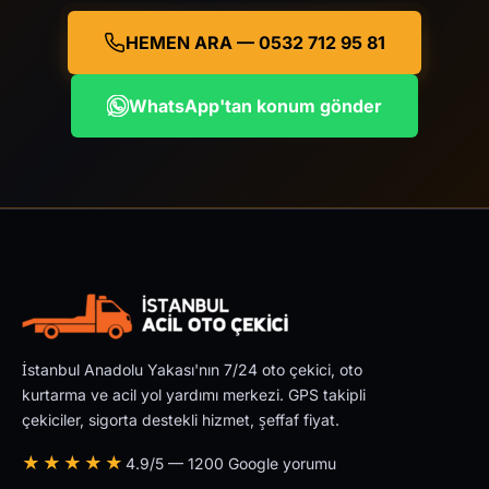
HEMEN ARA — 0532 712 95 81
WhatsApp'tan konum gönder
İstanbul Anadolu Yakası'nın 7/24 oto çekici, oto
kurtarma ve acil yol yardımı merkezi. GPS takipli
çekiciler, sigorta destekli hizmet, şeffaf fiyat.
★★★★★
4.9/5 — 1200 Google yorumu