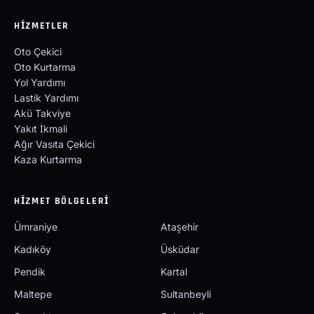
HIZMETLER
Oto Çekici
Oto Kurtarma
Yol Yardımı
Lastik Yardımı
Akü Takviye
Yakıt İkmali
Ağır Vasıta Çekici
Kaza Kurtarma
HIZMET BÖLGELERI
Ümraniye
Ataşehir
Kadıköy
Üsküdar
Pendik
Kartal
Maltepe
Sultanbeyli