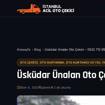
Anasayfa
›
Blog
›
Üsküdar Ünalan Oto Çekici – 0532 712 95
OTO ÇEKICI, OTO KURTARMA, OTO KURTARICI VE YOL Y
Üsküdar Ünalan Oto Çe
Ekim 4, 2021
admin
2 dk okuma