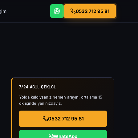
işim
0532 712 95 81
7/24 ACIL ÇEKICI
Yolda kaldıysanız hemen arayın, ortalama 15
dk içinde yanınızdayız.
0532 712 95 81
WhatsApp