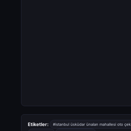
Etiketler:
#istanbul üsküdar ünalan mahallesi oto çeki