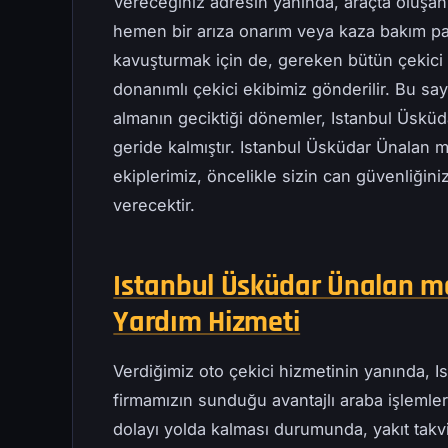
Vereceğiniz adresin yanında, araçta oluşan
hemen bir arıza onarım veya kaza bakım pa
kavuşturmak için de, gereken bütün çekici t
donanımlı çekici ekibimiz gönderilir. Bu s
almanın geciktiği dönemler, Istanbul Üskü
geride kalmıştır. Istanbul Üsküdar Ünalan m
ekiplerimiz, öncelikle sizin can güvenliğini
verecektir.
Istanbul Üsküdar Ünalan mah
Yardım Hizmeti
Verdiğimiz oto çekici hizmetinin yanında, 
firmamızın sunduğu avantajlı araba işlemleri
dolayı yolda kalması durumunda, yakıt takv