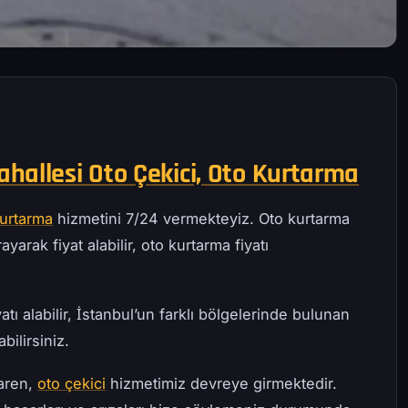
hallesi Oto Çekici, Oto Kurtarma
kurtarma
hizmetini 7/24 vermekteyiz. Oto kurtarma
ayarak fiyat alabilir, oto kurtarma fiyatı
atı alabilir, İstanbul’un farklı bölgelerinde bulunan
bilirsiniz.
baren,
oto çekici
hizmetimiz devreye girmektedir.