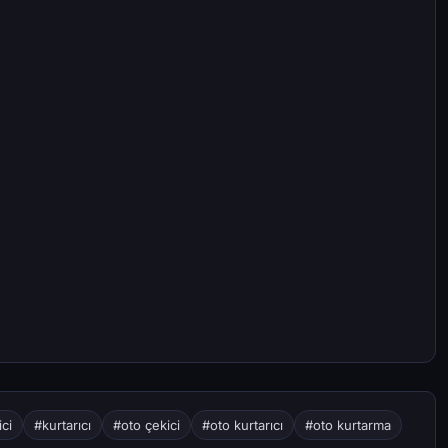
ci
#kurtarıcı
#oto çekici
#oto kurtarıcı
#oto kurtarma