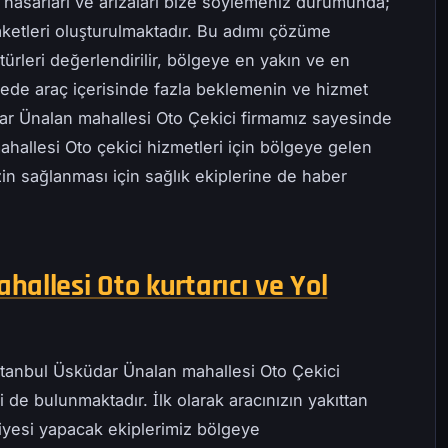
 hasarları ve arızaları bize söylemeniz durumunda;
ketleri oluşturulmaktadır. Bu adımı çözüme
ürleri değerlendirilir, bölgeye en yakın ve en
ayede araç içerisinde fazla beklemenin ve hizmet
dar Ünalan mahallesi Oto Çekici firmamız sayesinde
ahallesi Oto çekici hizmetleri için bölgeye gelen
zin sağlanması için sağlık ekiplerine de haber
allesi Oto kurtarıcı ve Yol
Istanbul Üsküdar Ünalan mahallesi Oto Çekici
 de bulunmaktadır. İlk olarak aracınızın yakıttan
iyesi yapacak ekiplerimiz bölgeye