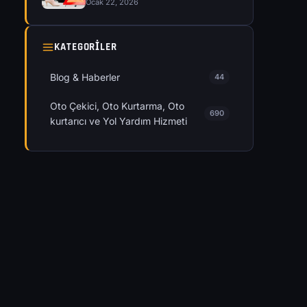
Ocak 22, 2026
KATEGORILER
Blog & Haberler
44
Oto Çekici, Oto Kurtarma, Oto
690
kurtarıcı ve Yol Yardım Hizmeti