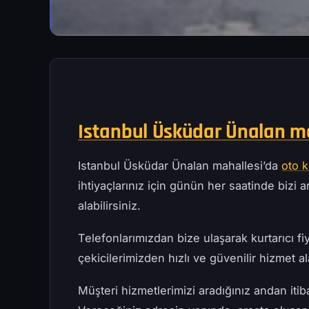
Istanbul Üsküdar Ünalan ma
Istanbul Üsküdar Ünalan mahallesi’da
oto 
ihtiyaçlarınız için günün her saatinde bizi ar
alabilirsiniz.
Telefonlarımızdan bize ulaşarak kurtarıcı fiy
çekicilerimizden hızlı ve güvenilir hizmet ala
Müşteri hizmetlerimizi aradığınız andan iti