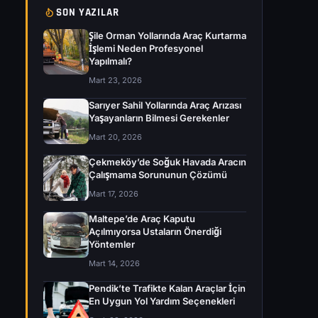
SON YAZILAR
Şile Orman Yollarında Araç Kurtarma
İşlemi Neden Profesyonel
Yapılmalı?
Mart 23, 2026
Sarıyer Sahil Yollarında Araç Arızası
Yaşayanların Bilmesi Gerekenler
Mart 20, 2026
Çekmeköy’de Soğuk Havada Aracın
Çalışmama Sorununun Çözümü
Mart 17, 2026
Maltepe’de Araç Kaputu
Açılmıyorsa Ustaların Önerdiği
Yöntemler
Mart 14, 2026
Pendik’te Trafikte Kalan Araçlar İçin
En Uygun Yol Yardım Seçenekleri