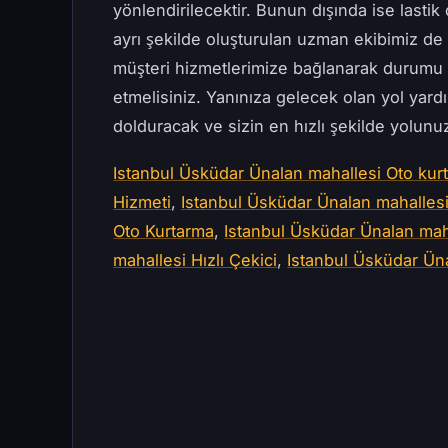
yönlendirilecektir. Bunun dışında ise lastik 
ayrı şekilde oluşturulan uzman ekibimiz d
müşteri hizmetlerimize bağlanarak durumu 
etmelisiniz. Yanınıza gelecek olan yol yard
dolduracak ve sizin en hızlı şekilde yolun
Istanbul Üsküdar Ünalan mahallesi Oto kurt
Hizmeti
,
Istanbul Üsküdar Ünalan mahallesi
Oto Kurtarma
,
Istanbul Üsküdar Ünalan maha
mahallesi Hızlı Çekici
,
Istanbul Üsküdar Üna