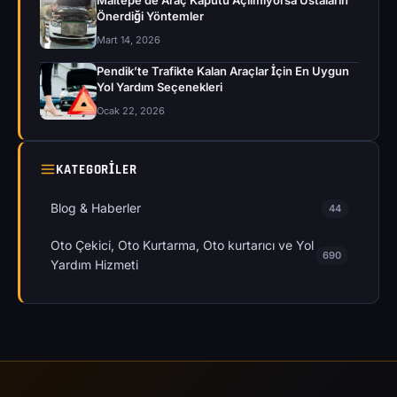
Maltepe’de Araç Kaputu Açılmıyorsa Ustaların
Önerdiği Yöntemler
Mart 14, 2026
Pendik’te Trafikte Kalan Araçlar İçin En Uygun
Yol Yardım Seçenekleri
Ocak 22, 2026
KATEGORILER
Blog & Haberler
44
Oto Çekici, Oto Kurtarma, Oto kurtarıcı ve Yol
690
Yardım Hizmeti