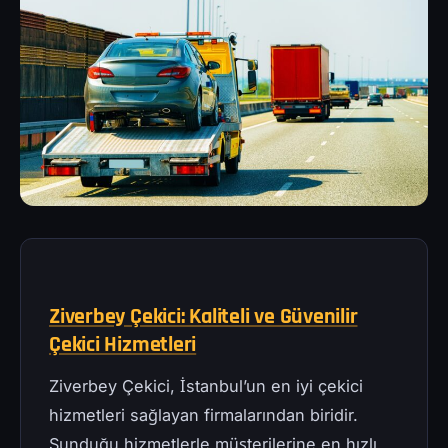
Ziverbey Çekici: Kaliteli ve Güvenilir
Çekici Hizmetleri
Ziverbey Çekici, İstanbul’un en iyi çekici
hizmetleri sağlayan firmalarından biridir.
Sunduğu hizmetlerle müşterilerine en hızlı