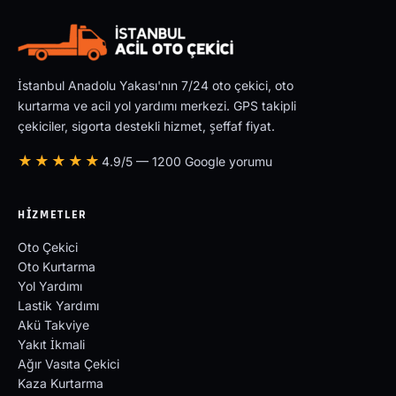
İstanbul Anadolu Yakası'nın 7/24 oto çekici, oto
kurtarma ve acil yol yardımı merkezi. GPS takipli
çekiciler, sigorta destekli hizmet, şeffaf fiyat.
★★★★★
4.9/5 — 1200 Google yorumu
HIZMETLER
Oto Çekici
Oto Kurtarma
Yol Yardımı
Lastik Yardımı
Akü Takviye
Yakıt İkmali
Ağır Vasıta Çekici
Kaza Kurtarma