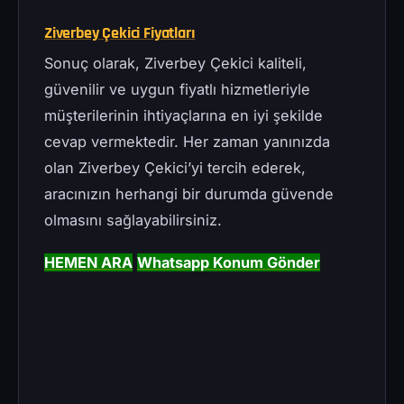
Ziverbey Çekici Fiyatları
Sonuç olarak, Ziverbey Çekici kaliteli,
güvenilir ve uygun fiyatlı hizmetleriyle
müşterilerinin ihtiyaçlarına en iyi şekilde
cevap vermektedir. Her zaman yanınızda
olan Ziverbey Çekici’yi tercih ederek,
aracınızın herhangi bir durumda güvende
olmasını sağlayabilirsiniz.
HEMEN ARA
Whatsapp Konum Gönder