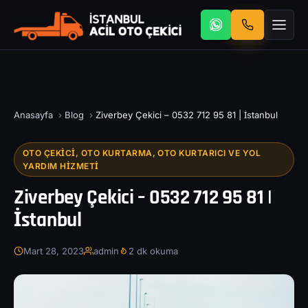
Anasayfa
›
Blog
›
Ziverbey Çekici – 0532 712 95 81 | İstanbul
OTO ÇEKICI, OTO KURTARMA, OTO KURTARICI VE YOL
YARDIM HIZMETI
Ziverbey Çekici – 0532 712 95 81 |
İstanbul
Mart 28, 2023
admin
2 dk okuma