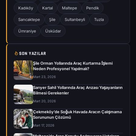
Kadıköy
Kartal
Maltepe
Pendik
Sancaktepe
Şile
Sultanbeyli
Tuzla
Ümraniye
Üsküdar
SON YAZILAR
Şile Orman Yollarında Araç Kurtarma İşlemi
Neden Profesyonel Yapılmalı?
Mart 23, 2026
Sarıyer Sahil Yollarında Araç Arızası Yaşayanların
Bilmesi Gerekenler
Mart 20, 2026
Çekmeköy’de Soğuk Havada Aracın Çalışmama
Sorununun Çözümü
Mart 17, 2026