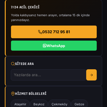
7/24 ACIL ÇEKICI
Yolda kaldıysanız hemen arayın, ortalama 15 dk içinde
yanınızdayız.
0532 712 95 81
WhatsApp
SITEDE ARA
HIZMET BÖLGELERI
Ataşehir
Beykoz
Çekmeköy
Gebze