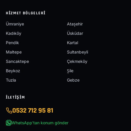
HIZMET BÖLGELERI
Ümraniye
Ataşehir
Kadıköy
Üsküdar
Pendik
Kartal
Maltepe
Sultanbeyli
Sancaktepe
Çekmeköy
Beykoz
Şile
Tuzla
Gebze
İLETIŞIM
0532 712 95 81
WhatsApp'tan konum gönder