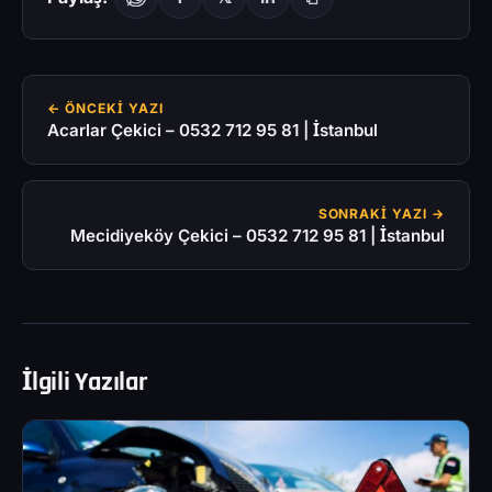
← ÖNCEKI YAZI
Acarlar Çekici – 0532 712 95 81 | İstanbul
SONRAKI YAZI →
Mecidiyeköy Çekici – 0532 712 95 81 | İstanbul
İlgili Yazılar