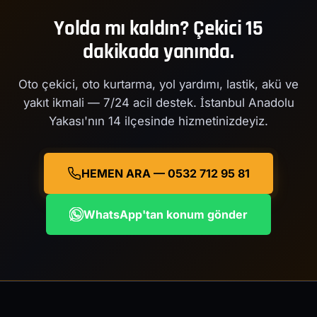
Yolda mı kaldın? Çekici 15
dakikada yanında.
Oto çekici, oto kurtarma, yol yardımı, lastik, akü ve
yakıt ikmali — 7/24 acil destek. İstanbul Anadolu
Yakası'nın 14 ilçesinde hizmetinizdeyiz.
HEMEN ARA — 0532 712 95 81
WhatsApp'tan konum gönder