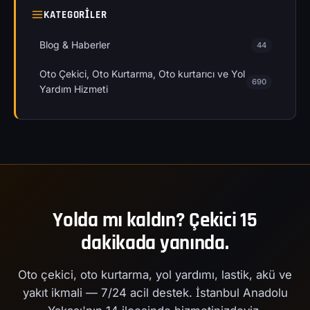
KATEGORILER
Blog & Haberler
44
Oto Çekici, Oto Kurtarma, Oto kurtarıcı ve Yol
690
Yardım Hizmeti
Yolda mı kaldın? Çekici 15
dakikada yanında.
Oto çekici, oto kurtarma, yol yardımı, lastik, akü ve
yakıt ikmali — 7/24 acil destek. İstanbul Anadolu