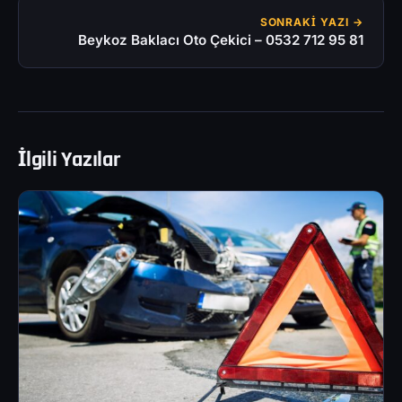
SONRAKI YAZI →
Beykoz Baklacı Oto Çekici – 0532 712 95 81
İlgili Yazılar