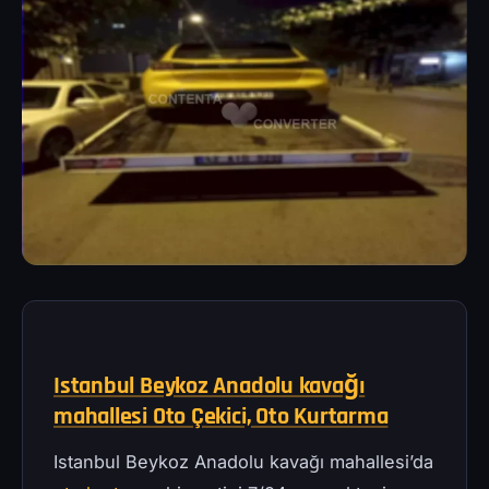
Istanbul Beykoz Anadolu kavağı
mahallesi Oto Çekici, Oto Kurtarma
Istanbul Beykoz Anadolu kavağı mahallesi’da