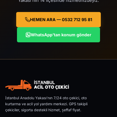
Yakası'nın 14 ilçesinde hizmetinizdeyiz.
HEMEN ARA — 0532 712 95 81
WhatsApp'tan konum gönder
İstanbul Anadolu Yakası'nın 7/24 oto çekici, oto
kurtarma ve acil yol yardımı merkezi. GPS takipli
çekiciler, sigorta destekli hizmet, şeffaf fiyat.