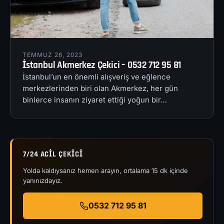
TEMMUZ 26, 2023
İstanbul Akmerkez Çekici – 0532 712 95 81
İstanbul’un en önemli alışveriş ve eğlence
merkezlerinden biri olan Akmerkez, her gün
binlerce insanın ziyaret ettiği yoğun bir…
7/24 ACIL ÇEKICI
Yolda kaldıysanız hemen arayın, ortalama 15 dk içinde
yanınızdayız.
0532 712 95 81