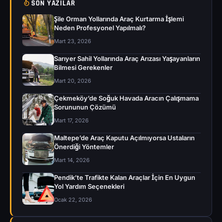
SON YAZILAR
Şile Orman Yollarında Araç Kurtarma İşlemi
Neden Profesyonel Yapılmalı?
Mart 23, 2026
Sarıyer Sahil Yollarında Araç Arızası Yaşayanların
Bilmesi Gerekenler
Mart 20, 2026
Çekmeköy’de Soğuk Havada Aracın Çalışmama
Sorununun Çözümü
Mart 17, 2026
Maltepe’de Araç Kaputu Açılmıyorsa Ustaların
Önerdiği Yöntemler
Mart 14, 2026
Pendik’te Trafikte Kalan Araçlar İçin En Uygun
Yol Yardım Seçenekleri
Ocak 22, 2026