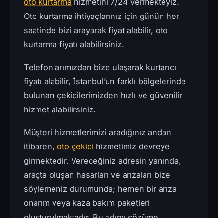
oto kurtarma
hizmetini 7/24 vermekteyiz.
Oto kurtarma ihtiyaçlarınız için günün her
saatinde bizi arayarak fiyat alabilir, oto
kurtarma fiyatı alabilirsiniz.
Telefonlarımızdan bize ulaşarak kurtarıcı
fiyatı alabilir, İstanbul’un farklı bölgelerinde
bulunan çekicilerimizden hızlı ve güvenilir
hizmet alabilirsiniz.
Müşteri hizmetlerimizi aradığınız andan
itibaren,
oto çekici
hizmetimiz devreye
girmektedir. Vereceğiniz adresin yanında,
araçta oluşan hasarları ve arızaları bize
söylemeniz durumunda; hemen bir arıza
onarım veya kaza bakım paketleri
oluşturulmaktadır. Bu adımı çözüme