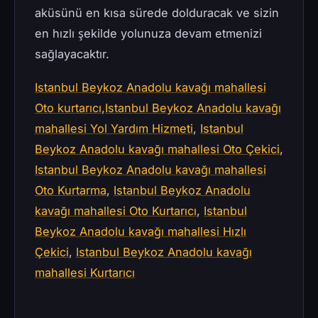
aküsünü en kısa sürede dolduracak ve sizin
en hızlı şekilde yolunuza devam etmenizi
sağlayacaktır.
Istanbul Beykoz Anadolu kavağı mahallesi
Oto kurtarıcı
,
Istanbul Beykoz Anadolu kavağı
mahallesi Yol Yardım Hizmeti
,
Istanbul
Beykoz Anadolu kavağı mahallesi Oto Çekici
,
Istanbul Beykoz Anadolu kavağı mahallesi
Oto Kurtarma
,
Istanbul Beykoz Anadolu
kavağı mahallesi Oto Kurtarıcı
,
Istanbul
Beykoz Anadolu kavağı mahallesi Hızlı
Çekici
,
Istanbul Beykoz Anadolu kavağı
mahallesi Kurtarıcı