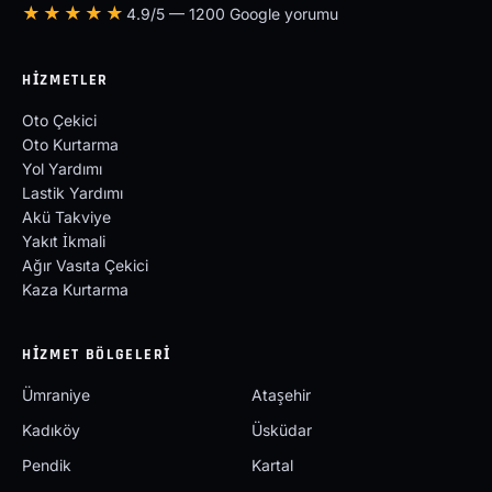
★★★★★
4.9/5 — 1200 Google yorumu
HIZMETLER
Oto Çekici
Oto Kurtarma
Yol Yardımı
Lastik Yardımı
Akü Takviye
Yakıt İkmali
Ağır Vasıta Çekici
Kaza Kurtarma
HIZMET BÖLGELERI
Ümraniye
Ataşehir
Kadıköy
Üsküdar
Pendik
Kartal