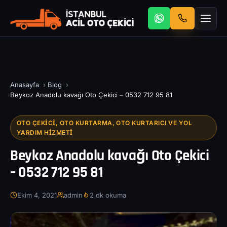
Anasayfa
›
Blog
›
Beykoz Anadolu kavağı Oto Çekici – 0532 712 95 81
OTO ÇEKICI, OTO KURTARMA, OTO KURTARICI VE YOL
YARDIM HIZMETI
Beykoz Anadolu kavağı Oto Çekici
– 0532 712 95 81
Ekim 4, 2021
admin
2 dk okuma