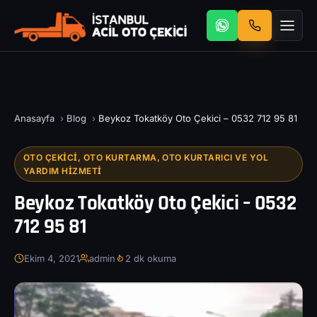
Anasayfa
›
Blog
›
Beykoz Tokatköy Oto Çekici – 0532 712 95 81
OTO ÇEKICI, OTO KURTARMA, OTO KURTARICI VE YOL
YARDIM HIZMETI
Beykoz Tokatköy Oto Çekici – 0532
712 95 81
Ekim 4, 2021
admin
2 dk okuma