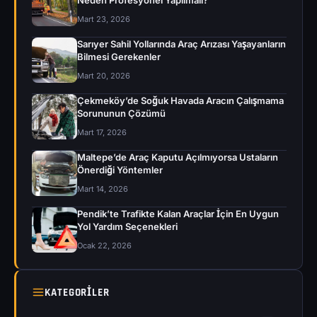
Neden Profesyonel Yapılmalı?
Mart 23, 2026
Sarıyer Sahil Yollarında Araç Arızası Yaşayanların
Bilmesi Gerekenler
Mart 20, 2026
Çekmeköy’de Soğuk Havada Aracın Çalışmama
Sorununun Çözümü
Mart 17, 2026
Maltepe’de Araç Kaputu Açılmıyorsa Ustaların
Önerdiği Yöntemler
Mart 14, 2026
Pendik’te Trafikte Kalan Araçlar İçin En Uygun
Yol Yardım Seçenekleri
Ocak 22, 2026
KATEGORILER