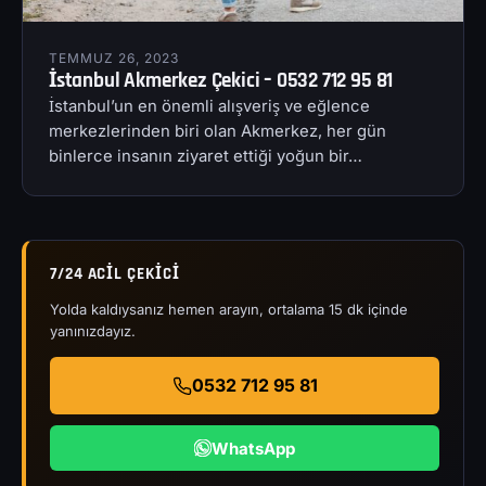
TEMMUZ 26, 2023
İstanbul Akmerkez Çekici – 0532 712 95 81
İstanbul’un en önemli alışveriş ve eğlence
merkezlerinden biri olan Akmerkez, her gün
binlerce insanın ziyaret ettiği yoğun bir…
7/24 ACIL ÇEKICI
Yolda kaldıysanız hemen arayın, ortalama 15 dk içinde
yanınızdayız.
0532 712 95 81
WhatsApp