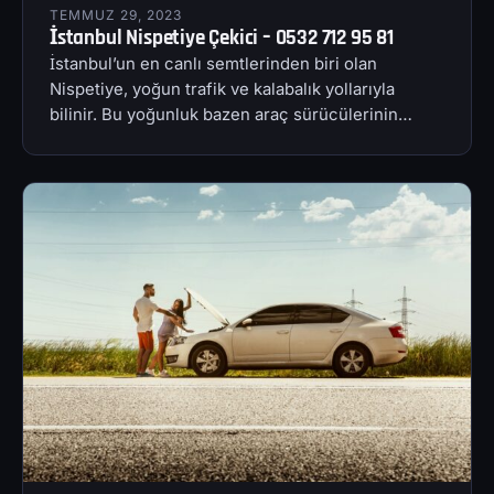
TEMMUZ 29, 2023
İstanbul Nispetiye Çekici – 0532 712 95 81
İstanbul’un en canlı semtlerinden biri olan
Nispetiye, yoğun trafik ve kalabalık yollarıyla
bilinir. Bu yoğunluk bazen araç sürücülerinin…