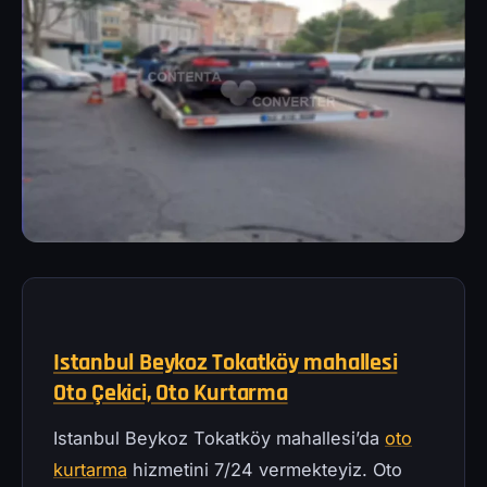
Istanbul Beykoz Tokatköy mahallesi
Oto Çekici, Oto Kurtarma
Istanbul Beykoz Tokatköy mahallesi’da
oto
kurtarma
hizmetini 7/24 vermekteyiz. Oto