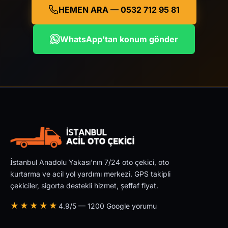
HEMEN ARA — 0532 712 95 81
WhatsApp'tan konum gönder
İstanbul Anadolu Yakası'nın 7/24 oto çekici, oto
kurtarma ve acil yol yardımı merkezi. GPS takipli
çekiciler, sigorta destekli hizmet, şeffaf fiyat.
★★★★★
4.9/5 — 1200 Google yorumu