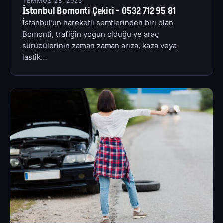
TEMMUZ 28, 2023
İstanbul Bomonti Çekici – 0532 712 95 81
İstanbul’un hareketli semtlerinden biri olan
Bomonti, trafiğin yoğun olduğu ve araç
sürücülerinin zaman zaman arıza, kaza veya
lastik…