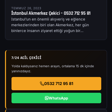
TEMMUZ 26, 2023
İstanbul Akmerkez Çekici – 0532 712 95 81
İstanbul’un en önemli alışveriş ve eğlence
merkezlerinden biri olan Akmerkez, her gün
binlerce insanın ziyaret ettiği yoğun bir…
7/24 ACIL ÇEKICI
Yolda kaldıysanız hemen arayın, ortalama 15 dk içinde
yanınızdayız.
0532 712 95 81
WhatsApp