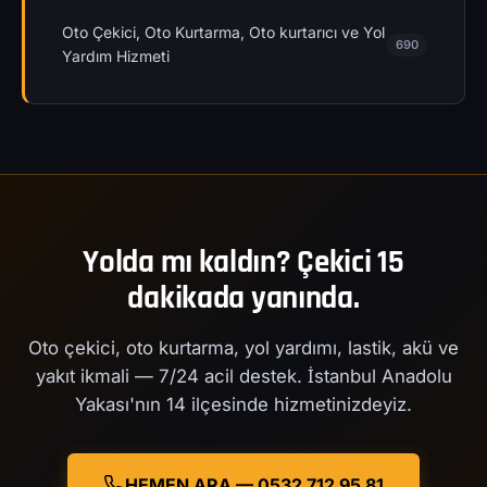
Oto Çekici, Oto Kurtarma, Oto kurtarıcı ve Yol
690
Yardım Hizmeti
Yolda mı kaldın? Çekici 15
dakikada yanında.
Oto çekici, oto kurtarma, yol yardımı, lastik, akü ve
yakıt ikmali — 7/24 acil destek. İstanbul Anadolu
Yakası'nın 14 ilçesinde hizmetinizdeyiz.
HEMEN ARA — 0532 712 95 81