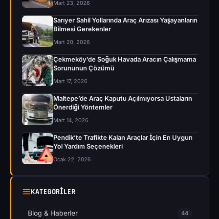
Mart 23, 2026
Sarıyer Sahil Yollarında Araç Arızası Yaşayanların
Bilmesi Gerekenler
Mart 20, 2026
Çekmeköy’de Soğuk Havada Aracın Çalışmama
Sorununun Çözümü
Mart 17, 2026
Maltepe’de Araç Kaputu Açılmıyorsa Ustaların
Önerdiği Yöntemler
Mart 14, 2026
Pendik’te Trafikte Kalan Araçlar İçin En Uygun
Yol Yardım Seçenekleri
Ocak 22, 2026
KATEGORILER
Blog & Haberler
44