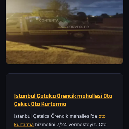
Istanbul Çatalca Örencik mahallesi Oto
Çekici, Oto Kurtarma
Istanbul Çatalca Örencik mahallesi’da
oto
kurtarma
hizmetini 7/24 vermekteyiz. Oto