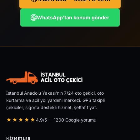
WhatsApp'tan konum gönder
İstanbul Anadolu Yakası'nın 7/24 oto çekici, oto
kurtarma ve acil yol yardımı merkezi. GPS takipli
çekiciler, sigorta destekli hizmet, şeffaf fiyat.
★★★★★
4.9/5 — 1200 Google yorumu
HIZMETLER