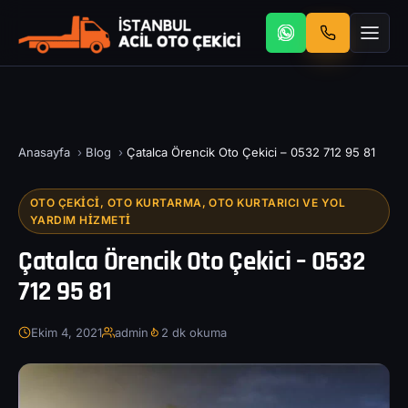
Anasayfa
›
Blog
›
Çatalca Örencik Oto Çekici – 0532 712 95 81
OTO ÇEKICI, OTO KURTARMA, OTO KURTARICI VE YOL
YARDIM HIZMETI
Çatalca Örencik Oto Çekici – 0532
712 95 81
Ekim 4, 2021
admin
2 dk okuma