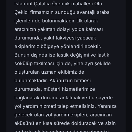
Istanbul Çatalca Örencik mahallesi Oto
Çekici firmamızın sunduğu avantajlı araba
işlemleri de bulunmaktadır. İlk olarak
aracınızın yakıttan dolayı yolda kalması
durumunda, yakıt takviyesi yapacak
ekiplerimiz bölgeye yönlendirilecektir.
Bunun dışında ise lastik değişimi ve lastik
sökülüp takılması için de, yine ayrı şekilde
oluşturulan uzman ekibimiz de
bulunmaktadır. Akünüzün bitmesi
durumunda, müşteri hizmetlerimize
bağlanarak durumu anlatmalı ve bu sayede
yol yardım hizmeti talep etmelisiniz. Yanınıza
gelecek olan yol yardım ekipleri, aracınızın
aküsünü en kısa sürede dolduracak ve sizin
en hızlı şekilde yolunuza devam etmenizi