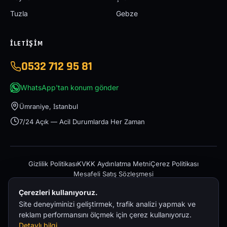
Tuzla
Gebze
İLETIŞIM
0532 712 95 81
WhatsApp'tan konum gönder
Ümraniye, İstanbul
7/24 Açık — Acil Durumlarda Her Zaman
Gizlilik Politikası
KVKK Aydınlatma Metni
Çerez Politikası
Mesafeli Satış Sözleşmesi
Çerezleri kullanıyoruz.
Site deneyiminizi geliştirmek, trafik analizi yapmak ve
reklam performansını ölçmek için çerez kullanıyoruz.
Detaylı bilgi