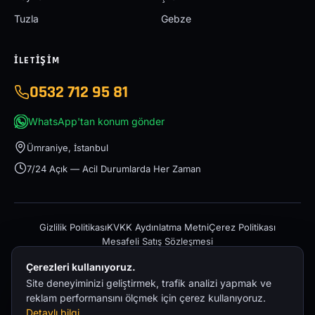
Tuzla
Gebze
İLETIŞIM
0532 712 95 81
WhatsApp'tan konum gönder
Ümraniye, İstanbul
7/24 Açık — Acil Durumlarda Her Zaman
Gizlilik Politikası
KVKK Aydınlatma Metni
Çerez Politikası
Mesafeli Satış Sözleşmesi
Çerezleri kullanıyoruz.
Site deneyiminizi geliştirmek, trafik analizi yapmak ve
reklam performansını ölçmek için çerez kullanıyoruz.
Detaylı bilgi