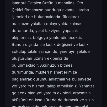
Istanbul Çatalca Örcünlü mahallesi Oto
Çekici firmamızın sunduğu avantajlı araba
işlemleri de bulunmaktadır. İlk olarak
aracınızın yakıttan dolayı yolda kalması
durumunda, yakıt takviyesi yapacak
ekiplerimiz bölgeye yönlendirilecektir.
Bunun dışında ise lastik değişimi ve lastik
sökülüp takılması için de, yine ayrı şekilde
oluşturulan uzman ekibimiz de
bulunmaktadır. Akünüzün bitmesi
durumunda, müşteri hizmetlerimize
bağlanarak durumu anlatmalı ve bu sayede
yol yardım hizmeti talep etmelisiniz. Yanınıza
gelecek olan yol yardım ekipleri, aracınızın
aküsünü en kısa sürede dolduracak ve sizin
en hızlı şekilde yolunuza devam etmenizi