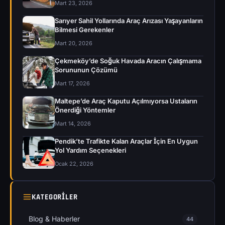
Mart 23, 2026
Sarıyer Sahil Yollarında Araç Arızası Yaşayanların
Bilmesi Gerekenler
Mart 20, 2026
Çekmeköy’de Soğuk Havada Aracın Çalışmama
Sorununun Çözümü
Mart 17, 2026
Maltepe’de Araç Kaputu Açılmıyorsa Ustaların
Önerdiği Yöntemler
Mart 14, 2026
Pendik’te Trafikte Kalan Araçlar İçin En Uygun
Yol Yardım Seçenekleri
Ocak 22, 2026
KATEGORILER
Blog & Haberler
44