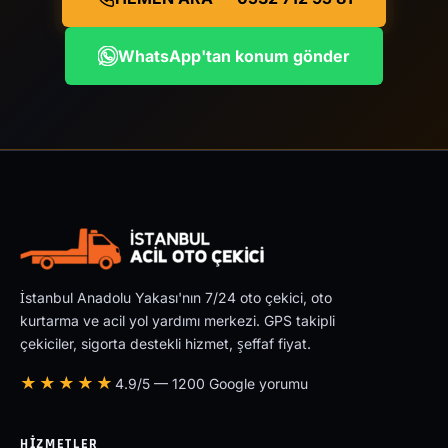
WhatsApp'tan konum gönder
İstanbul Anadolu Yakası'nın 7/24 oto çekici, oto
kurtarma ve acil yol yardımı merkezi. GPS takipli
çekiciler, sigorta destekli hizmet, şeffaf fiyat.
★★★★★
4.9/5 — 1200 Google yorumu
HIZMETLER