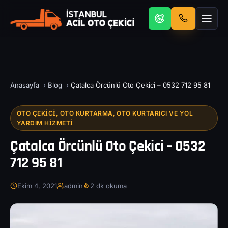
Anasayfa
›
Blog
›
Çatalca Örcünlü Oto Çekici – 0532 712 95 81
OTO ÇEKICI, OTO KURTARMA, OTO KURTARICI VE YOL
YARDIM HIZMETI
Çatalca Örcünlü Oto Çekici – 0532
712 95 81
Ekim 4, 2021
admin
2 dk okuma