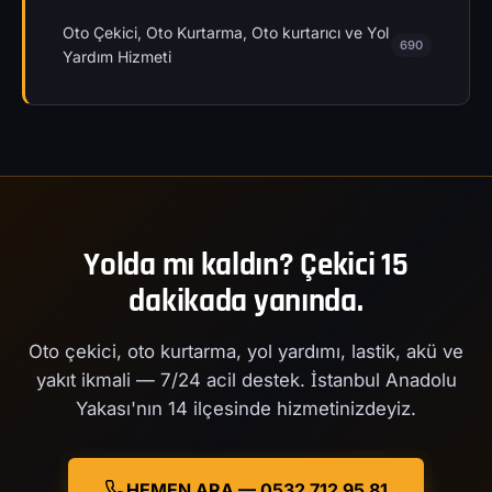
Oto Çekici, Oto Kurtarma, Oto kurtarıcı ve Yol
690
Yardım Hizmeti
Yolda mı kaldın? Çekici 15
dakikada yanında.
Oto çekici, oto kurtarma, yol yardımı, lastik, akü ve
yakıt ikmali — 7/24 acil destek. İstanbul Anadolu
Yakası'nın 14 ilçesinde hizmetinizdeyiz.
HEMEN ARA — 0532 712 95 81