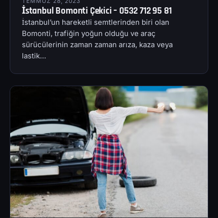
TEMMUZ 28, 2023
İstanbul Bomonti Çekici – 0532 712 95 81
İstanbul’un hareketli semtlerinden biri olan
Bomonti, trafiğin yoğun olduğu ve araç
sürücülerinin zaman zaman arıza, kaza veya
lastik…