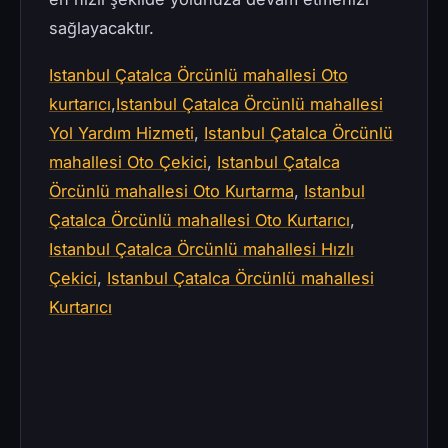
sağlayacaktır.
Istanbul Çatalca Örcünlü mahallesi Oto
kurtarıcı
,
Istanbul Çatalca Örcünlü mahallesi
Yol Yardım Hizmeti
,
Istanbul Çatalca Örcünlü
mahallesi Oto Çekici
,
Istanbul Çatalca
Örcünlü mahallesi Oto Kurtarma
,
Istanbul
Çatalca Örcünlü mahallesi Oto Kurtarıcı
,
Istanbul Çatalca Örcünlü mahallesi Hızlı
Çekici
,
Istanbul Çatalca Örcünlü mahallesi
Kurtarıcı