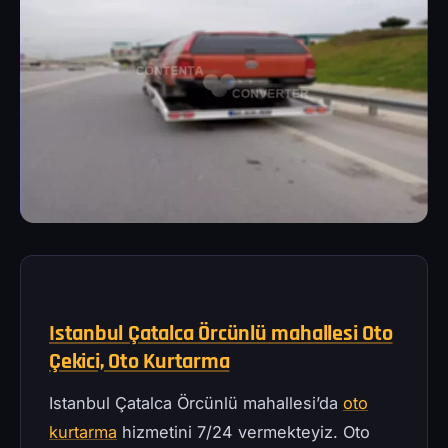
Istanbul Çatalca Örcünlü mahallesi Oto
Çekici, Oto Kurtarma
Istanbul Çatalca Örcünlü mahallesi’da
oto
kurtarma
hizmetini 7/24 vermekteyiz. Oto