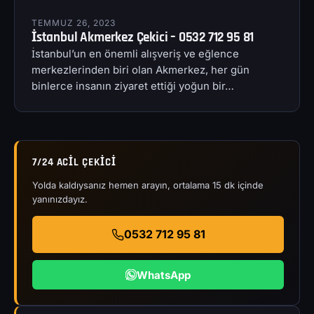
TEMMUZ 26, 2023
İstanbul Akmerkez Çekici – 0532 712 95 81
İstanbul’un en önemli alışveriş ve eğlence
merkezlerinden biri olan Akmerkez, her gün
binlerce insanın ziyaret ettiği yoğun bir…
7/24 ACIL ÇEKICI
Yolda kaldıysanız hemen arayın, ortalama 15 dk içinde
yanınızdayız.
0532 712 95 81
WhatsApp