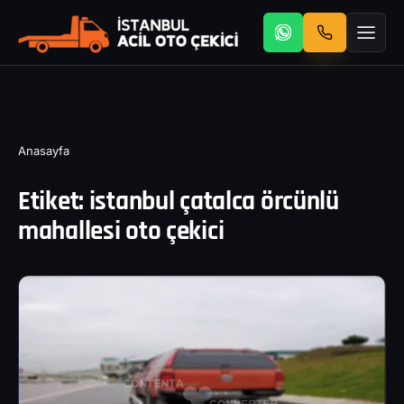
Anasayfa
Etiket:
istanbul çatalca örcünlü
mahallesi oto çekici