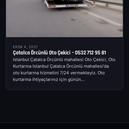
EKIM 4, 2021
Çatalca Örcünlü Oto Çekici – 0532 712 95 81
Istanbul Çatalca Örcünlü mahallesi Oto Çekici, Oto
Kurtarma Istanbul Çatalca Örcünlü mahallesi’da
oto kurtarma hizmetini 7/24 vermekteyiz. Oto
kurtarma ihtiyaçlarınız için günün…