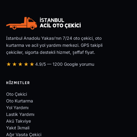
İstanbul Anadolu Yakası'nın 7/24 oto çekici, oto
kurtarma ve acil yol yardımı merkezi. GPS takipli
çekiciler, sigorta destekli hizmet, şeffaf fiyat.
★★★★★
4.9/5 — 1200 Google yorumu
HIZMETLER
Oto Çekici
Oto Kurtarma
Yol Yardımı
Lastik Yardımı
Akü Takviye
Yakıt İkmali
Ağır Vasıta Çekici