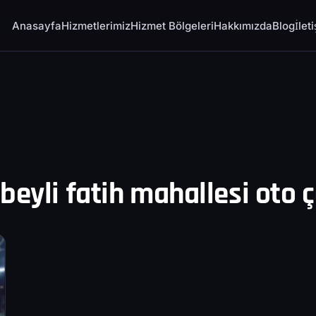
Anasayfa
Hizmetlerimiz
Hizmet Bölgeleri
Hakkımızda
Blog
İlet
beyli fatih mahallesi oto ç