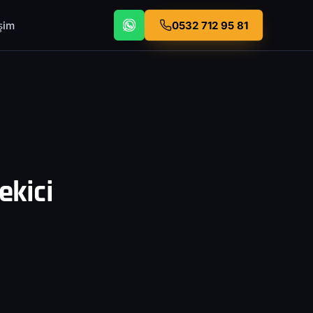
işim
0532 712 95 81
ekici