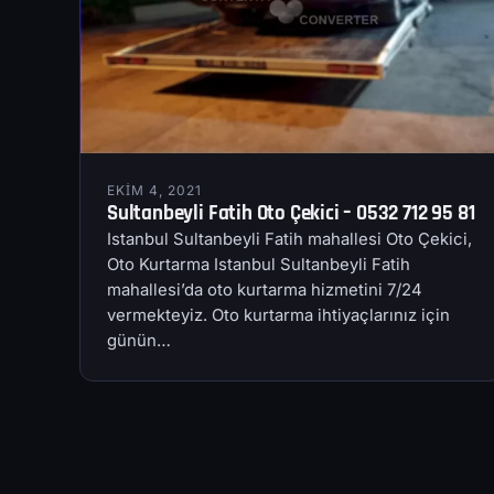
EKIM 4, 2021
Sultanbeyli Fatih Oto Çekici – 0532 712 95 81
Istanbul Sultanbeyli Fatih mahallesi Oto Çekici,
Oto Kurtarma Istanbul Sultanbeyli Fatih
mahallesi’da oto kurtarma hizmetini 7/24
vermekteyiz. Oto kurtarma ihtiyaçlarınız için
günün…