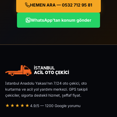
HEMEN ARA — 0532 712 95 81
WhatsApp'tan konum gönder
İstanbul Anadolu Yakası'nın 7/24 oto çekici, oto
kurtarma ve acil yol yardımı merkezi. GPS takipli
çekiciler, sigorta destekli hizmet, şeffaf fiyat.
★★★★★
4.9/5 — 1200 Google yorumu