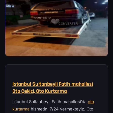
Istanbul Sultanbeyli Fatih mahallesi
Oto Çekici, Oto Kurtarma
Istanbul Sultanbeyli Fatih mahallesi’da
oto
kurtarma
hizmetini 7/24 vermekteyiz. Oto