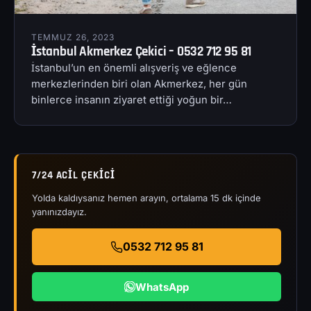
TEMMUZ 26, 2023
İstanbul Akmerkez Çekici – 0532 712 95 81
İstanbul’un en önemli alışveriş ve eğlence
merkezlerinden biri olan Akmerkez, her gün
binlerce insanın ziyaret ettiği yoğun bir…
7/24 ACIL ÇEKICI
Yolda kaldıysanız hemen arayın, ortalama 15 dk içinde
yanınızdayız.
0532 712 95 81
WhatsApp