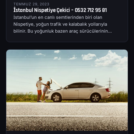
TEMMUZ 29, 2023
İstanbul Nispetiye Çekici – 0532 712 95 81
İstanbul’un en canlı semtlerinden biri olan
Nispetiye, yoğun trafik ve kalabalık yollarıyla
bilinir. Bu yoğunluk bazen araç sürücülerinin…