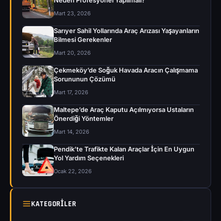
Neden Profesyonel Yapılmalı?
Mart 23, 2026
Sarıyer Sahil Yollarında Araç Arızası Yaşayanların
Bilmesi Gerekenler
Mart 20, 2026
Çekmeköy’de Soğuk Havada Aracın Çalışmama
Sorununun Çözümü
Mart 17, 2026
Maltepe’de Araç Kaputu Açılmıyorsa Ustaların
Önerdiği Yöntemler
Mart 14, 2026
Pendik’te Trafikte Kalan Araçlar İçin En Uygun
Yol Yardım Seçenekleri
Ocak 22, 2026
KATEGORILER