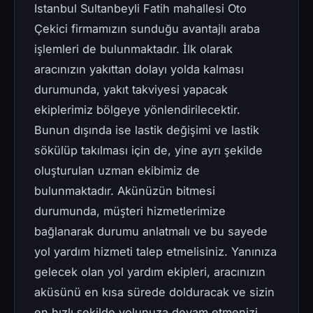
Istanbul Sultanbeyli Fatih mahallesi Oto
Çekici firmamızın sunduğu avantajlı araba
işlemleri de bulunmaktadır. İlk olarak
aracınızın yakıttan dolayı yolda kalması
durumunda, yakıt takviyesi yapacak
ekiplerimiz bölgeye yönlendirilecektir.
Bunun dışında ise lastik değişimi ve lastik
sökülüp takılması için de, yine ayrı şekilde
oluşturulan uzman ekibimiz de
bulunmaktadır. Akünüzün bitmesi
durumunda, müşteri hizmetlerimize
bağlanarak durumu anlatmalı ve bu sayede
yol yardım hizmeti talep etmelisiniz. Yanınıza
gelecek olan yol yardım ekipleri, aracınızın
aküsünü en kısa sürede dolduracak ve sizin
en hızlı şekilde yolunuza devam etmenizi