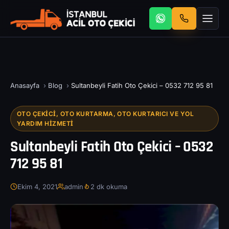
Anasayfa
›
Blog
›
Sultanbeyli Fatih Oto Çekici – 0532 712 95 81
OTO ÇEKICI, OTO KURTARMA, OTO KURTARICI VE YOL
YARDIM HIZMETI
Sultanbeyli Fatih Oto Çekici – 0532
712 95 81
Ekim 4, 2021
admin
2 dk okuma