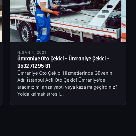
NISAN 4, 2021
Ümraniye Oto Çekici – Ümraniye Çekici –
0532 712 95 81
Ümraniye Oto Çekici Hizmetlerinde Güvenin
Adı: İstanbul Acil Oto Çekici Ümraniye’de
aracınız mı arıza yaptı veya kaza mı geçirdiniz?
Yolda kalmak stresli…