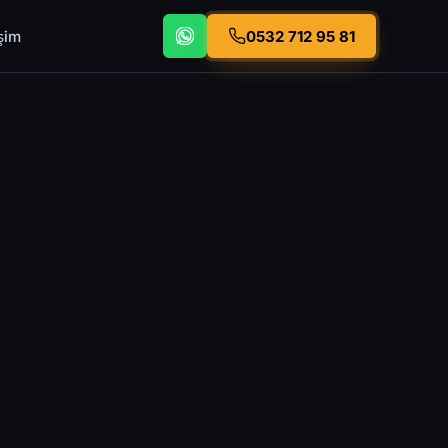
işim
0532 712 95 81