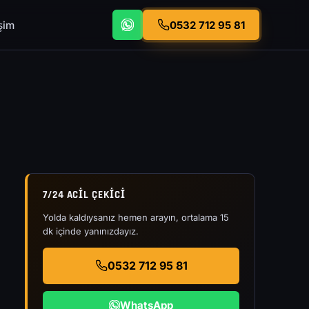
işim
0532 712 95 81
7/24 ACIL ÇEKICI
Yolda kaldıysanız hemen arayın, ortalama 15
dk içinde yanınızdayız.
0532 712 95 81
WhatsApp