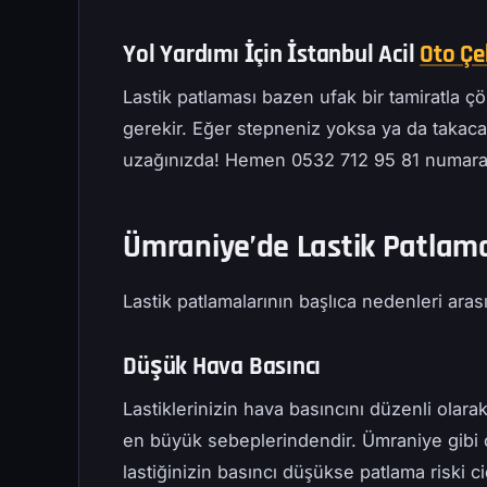
Yol Yardımı İçin İstanbul Acil
Oto Çe
Lastik patlaması bazen ufak bir tamiratla ç
gerekir. Eğer stepneniz yoksa ya da takac
uzağınızda! Hemen 0532 712 95 81 numarasın
Ümraniye’de Lastik Patlama
Lastik patlamalarının başlıca nedenleri arası
Düşük Hava Basıncı
Lastiklerinizin hava basıncını düzenli olara
en büyük sebeplerindendir. Ümraniye gibi ç
lastiğinizin basıncı düşükse patlama riski ci