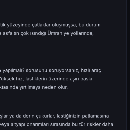
lastik yüzeyinde çatlaklar oluşmuşsa, bu durum
da asfaltın çok ısındığı Ümraniye yollarında,
yapılmalı? sorusunu soruyorsanız, hızlı araç
üksek hız, lastiklerin üzerinde aşırı baskı
oktasında yırtılmaya neden olur.
aşlar ya da derin çukurlar, lastiğinizin patlamasına
veya altyapı onarımları sırasında bu tür riskler daha