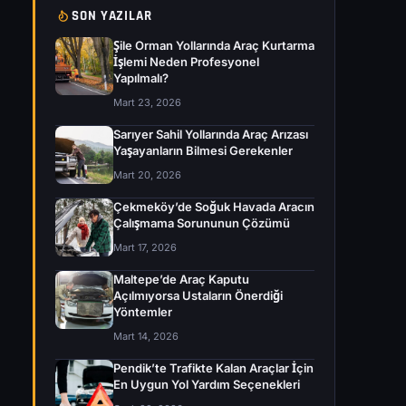
SON YAZILAR
Şile Orman Yollarında Araç Kurtarma
İşlemi Neden Profesyonel
Yapılmalı?
Mart 23, 2026
Sarıyer Sahil Yollarında Araç Arızası
Yaşayanların Bilmesi Gerekenler
Mart 20, 2026
Çekmeköy’de Soğuk Havada Aracın
Çalışmama Sorununun Çözümü
Mart 17, 2026
Maltepe’de Araç Kaputu
Açılmıyorsa Ustaların Önerdiği
Yöntemler
Mart 14, 2026
Pendik’te Trafikte Kalan Araçlar İçin
En Uygun Yol Yardım Seçenekleri