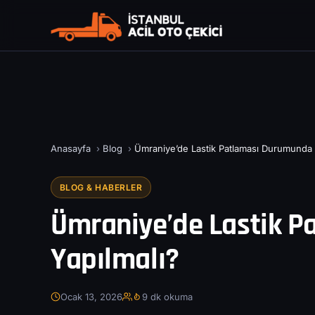
Anasayfa
›
Blog
›
Ümraniye’de Lastik Patlaması Durumunda 
BLOG & HABERLER
Ümraniye’de Lastik 
Yapılmalı?
Ocak 13, 2026
9 dk okuma