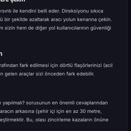
rsıntı ile kendini belli eder. Direksiyonu sıkıca
lü bir şekilde azaltarak aracı yolun kenarına çekin.
sizin hem de diğer yol kullanıcılarının güvenliği
n
fından fark edilmesi için dörtlü flaşörlerinizi (acil
 gelen araçlar sizi önceden fark edebilir.
e yapılmalı? sorusunun en önemli cevaplarından
, aracın arkasına (şehir içi için en az 30 metre,
leştirmektir. Bu, olası zincirleme kazaların önüne