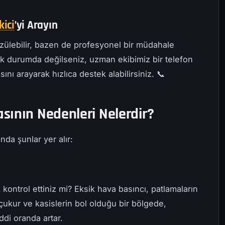
kici
’yi Arayın
özülebilir, bazen de profesyonel bir müdahale
ak durumda değilseniz, uzman ekibimiz bir telefon
ı arayarak hızlıca destek alabilirsiniz. 📞
sının Nedenleri Nelerdir?
nda şunlar yer alır:
k kontrol ettiniz mi? Eksik hava basıncı, patlamaların
ukur ve kasislerin bol olduğu bir bölgede,
ddi oranda artar.