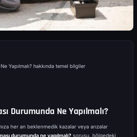
e Yapılmalı? hakkında temel bilgiler
ası Durumunda Ne Yapılmalı?
ıza her an beklenmedik kazalar veya arızalar
aması durumunda ne yapılmalı?
sorusu, bölgedeki