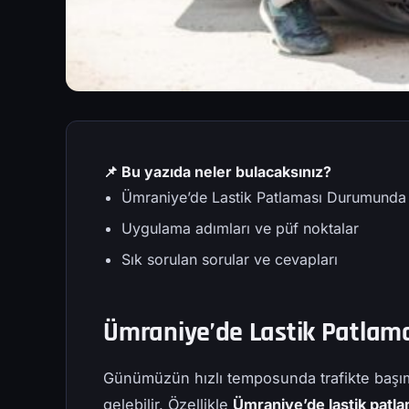
📌 Bu yazıda neler bulacaksınız?
Ümraniye’de Lastik Patlaması Durumunda N
Uygulama adımları ve püf noktalar
Sık sorulan sorular ve cevapları
Ümraniye’de Lastik Patlam
Günümüzün hızlı temposunda trafikte başım
gelebilir. Özellikle
Ümraniye’de lastik patl