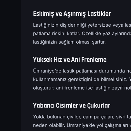
Eskimiş ve Aşınmış Lastikler
Lastiğinizin diş derinliği yetersizse veya 
patlama riskini katlar. Özellikle yaz ayların
lastiğinizin sağlam olması şarttır.
Yüksek Hız ve Ani Frenleme
Ümraniye’de lastik patlaması durumunda ne 
kullanmamanız gerektiğini de bilmelisiniz. Y
oluşturur; ani frenleme ise lastiğin zayıf n
Yabancı Cisimler ve Çukurlar
Yolda bulunan çiviler, cam parçaları, sivri t
neden olabilir. Ümraniye’de yol çalışmaları 