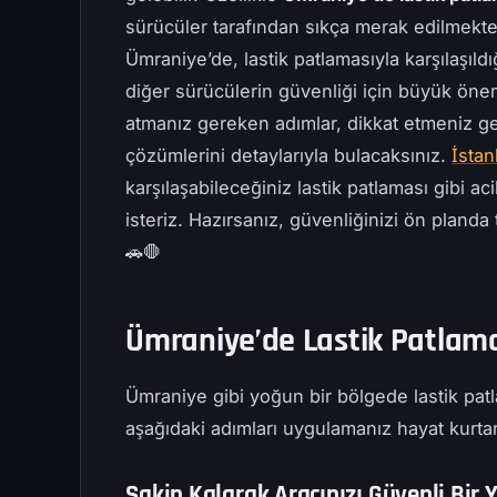
sürücüler tarafından sıkça merak edilmekte. 
Ümraniye’de, lastik patlamasıyla karşılaşı
diğer sürücülerin güvenliği için büyük öne
atmanız gereken adımlar, dikkat etmeniz g
çözümlerini detaylarıyla bulacaksınız.
İstan
karşılaşabileceğiniz lastik patlaması gibi 
isteriz. Hazırsanız, güvenliğinizi ön planda 
🚗🛑
Ümraniye’de Lastik Patlama
Ümraniye gibi yoğun bir bölgede lastik patl
aşağıdaki adımları uygulamanız hayat kurtara
Sakin Kalarak Aracınızı Güvenli Bir 