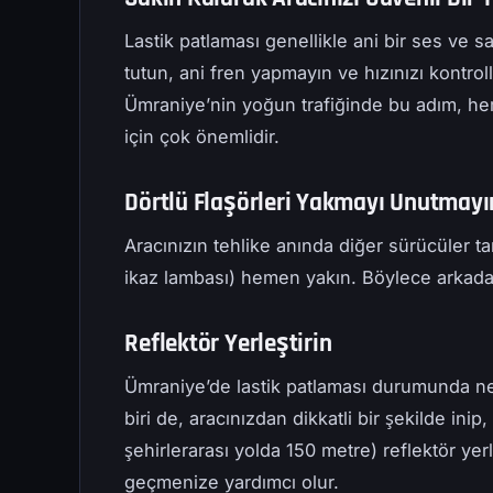
Lastik patlaması genellikle ani bir ses ve sa
tutun, ani fren yapmayın ve hızınızı kontrol
Ümraniye’nin yoğun trafiğinde bu adım, hem 
için çok önemlidir.
Dörtlü Flaşörleri Yakmayı Unutmayı
Aracınızın tehlike anında diğer sürücüler tara
ikaz lambası) hemen yakın. Böylece arkadan
Reflektör Yerleştirin
Ümraniye’de lastik patlaması durumunda n
biri de, aracınızdan dikkatli bir şekilde inip
şehirlerarası yolda 150 metre) reflektör yer
geçmenize yardımcı olur.