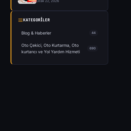
Ocak 22, 2026
KATEGORILER
Blog & Haberler
44
Oto Çekici, Oto Kurtarma, Oto
690
kurtarıcı ve Yol Yardım Hizmeti