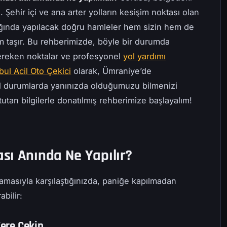
Şehir içi ve ana arter yolların kesişim noktası olan
ldığında yapılacak doğru hamleler hem sizin hem de
m taşır. Bu rehberimizde, böyle bir durumda
ereken noktalar ve profesyonel
yol yardımı
bul Acil Oto Çekici
olarak, Ümraniye’de
acil durumlarda yanınızda olduğumuzu bilmenizi
tutan bilgilerle donatılmış rehberimize başlayalım!
sı Anında Ne Yapılır?
amasıyla karşılaştığınızda, paniğe kapılmadan
bilir:
Yere Çekin