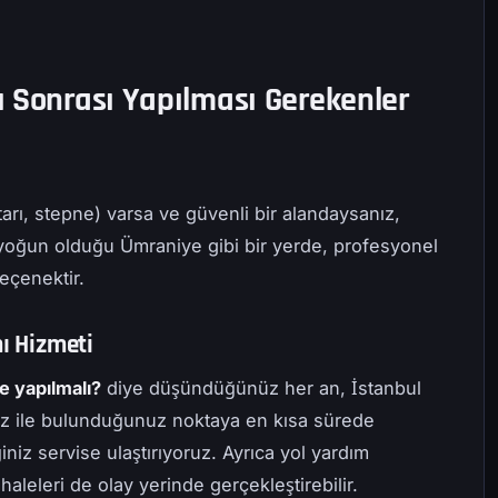
ı Sonrası Yapılması Gerekenler
tarı, stepne) varsa ve güvenli bir alandaysanız,
ğin yoğun olduğu Ümraniye gibi bir yerde, profesyonel
eçenektir.
mı Hizmeti
e yapılmalı?
diye düşündüğünüz her an, İstanbul
miz ile bulunduğunuz noktaya en kısa sürede
ğiniz servise ulaştırıyoruz. Ayrıca yol yardım
haleleri de olay yerinde gerçekleştirebilir.