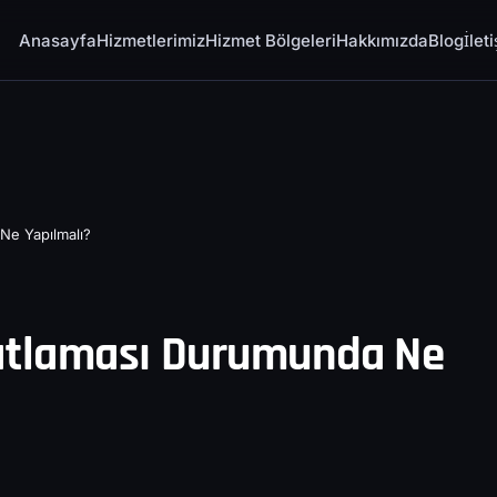
Anasayfa
Hizmetlerimiz
Hizmet Bölgeleri
Hakkımızda
Blog
İlet
Ne Yapılmalı?
Patlaması Durumunda Ne